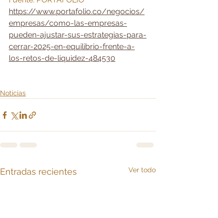
https://www.portafolio.co/negocios/
empresas/como-las-empresas-
pueden-ajustar-sus-estrategias-para-
cerrar-2025-en-equilibrio-frente-a-
los-retos-de-liquidez-484530
Noticias
Ver todo
Entradas recientes