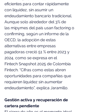
eficientes para contar rápidamente 
con liquidez, sin asumir un 
endeudamiento bancario tradicional. 
Aunque solo alrededor del 3% de 
las mipymes del país usan factoring o 
confirming, según un informe de la 
OECD, la adopción de estas 
alternativas entre empresas 
pagadoras creció 51 % entre 2023 y 
2024, como se expresa en el 
Fintech Snapshot 2025 de Colombia 
Fintech. “Cifras como estas abren 
oportunidades para compañías que 
requieren liquidez sin aumentar 
endeudamiento”, explica Jaramillo.  
Gestión activa y recuperación de 
cartera pendiente 
El cierre de año es el momento ideal 