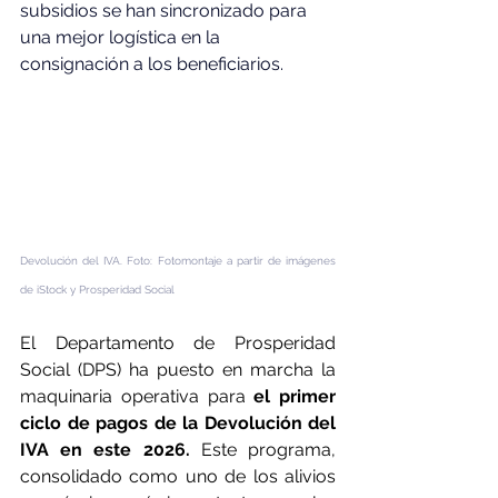
subsidios se han sincronizado para 
una mejor logística en la 
consignación a los beneficiarios.
Devolución del IVA. Foto: Fotomontaje a partir de imágenes 
de iStock y Prosperidad Social
El Departamento de Prosperidad 
Social (DPS) ha puesto en marcha la 
maquinaria operativa para 
el primer 
ciclo de pagos de la Devolución del 
IVA en este 2026.
 Este programa, 
consolidado como uno de los alivios 