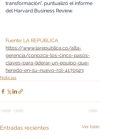
transformación", puntualizó el informe 
del Harvard Business Review.
Fuente: LA REPÚBLICA 
https://www.larepublica.co/alta-
gerencia/conozca-los-cinco-pasos-
claves-para-liderar-un-equipo-que-
heredo-en-su-nuevo-rol-4170923
Noticias
Ver todo
Entradas recientes