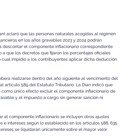
n) aclaró que las personas naturales acogidas al régimen 
nancieros en los años gravables 2023 y 2024 podrán 
a descontar el componente inflacionario correspondiente. 
 a que los decretos que fijaron los porcentajes oficiales 
 cual impidió a los contribuyentes aplicar dicha deducción 
berá realizarse dentro del año siguiente al vencimiento del 
l artículo 589 del Estatuto Tributario. La Dian indicó que 
e como único efecto excluir el componente inflacionario de 
ravable y el impuesto a cargo sin generar sanción ni 
 el componente inflacionario se incluyen otros ajustes 
 e intereses según lo establecido en los artículos 588, 635 
intereses se liquidarán únicamente sobre el mayor valor 