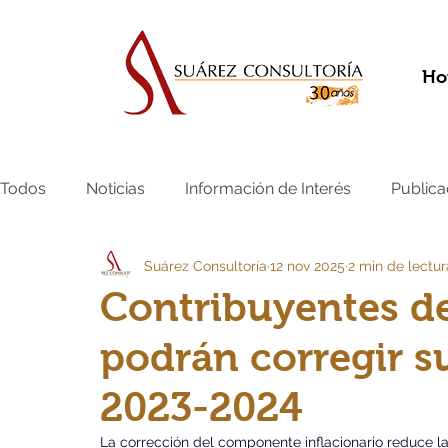
Ho
Todos
Noticias
Información de Interés
Publica
Suárez Consultoría
12 nov 2025
2 min de lectur
Contribuyentes d
podrán corregir s
2023-2024
La corrección del componente inflacionario reduce la