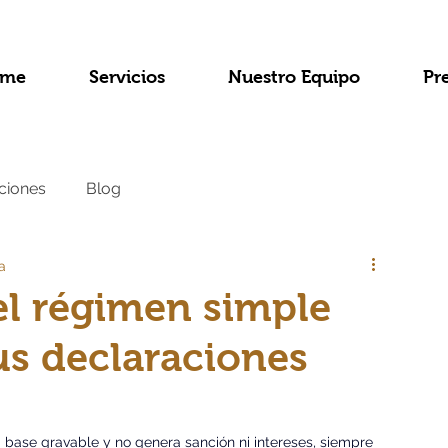
me
Servicios
Nuestro Equipo
Pr
ciones
Blog
a
el régimen simple
us declaraciones
 base gravable y no genera sanción ni intereses, siempre 