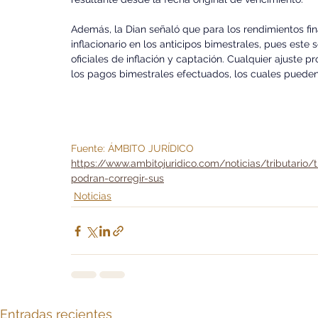
Además, la Dian señaló que para los rendimientos fi
inflacionario en los anticipos bimestrales, pues este s
oficiales de inflación y captación. Cualquier ajuste
los pagos bimestrales efectuados, los cuales pueden 
Fuente: ÁMBITO JURÍDICO 
https://www.ambitojuridico.com/noticias/tributario/
podran-corregir-sus
Noticias
Entradas recientes