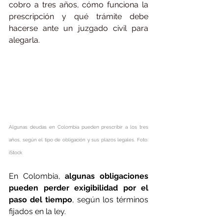
cobro a tres años, cómo funciona la 
prescripción y qué trámite debe 
hacerse ante un juzgado civil para 
alegarla.
Algunas deudas en Colombia pueden prescribir a los tres 
años, según el tipo de obligación y sus plazos legales. Foto: 
iStock
En Colombia, 
algunas obligaciones 
pueden perder exigibilidad por el 
paso del tiempo
, según los términos 
fijados en la ley. 