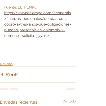
Fuente: EL TIEMPO
https://www.eltiempo.com/economia
/finanzas-personales/deudas-con-
cobro-a-tres-anos-que-obligaciones-
pueden-prescribir-en-colombia-y-
como-se-solicita-3551112
Noticias
Ver todo
Entradas recientes