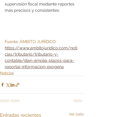
supervisión fiscal mediante reportes 
más precisos y consistentes.
Fuente: ÁMBITO JURÍDICO
https://www.ambitojuridico.com/noti
cias/tributario/tributario-y-
contable/dian-amplia-plazos-para-
reportar-informacion-exogena
Noticias
Ver todo
Entradas recientes