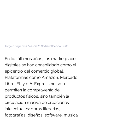
res
Jorge Ortega Cruz/
Asociado Martínez Báez Consulto
En los últimos años, los marketplaces 
digitales se han consolidado como el 
epicentro del comercio global. 
Plataformas como Amazon, Mercado 
Libre, Etsy o AliExpress no solo 
permiten la compraventa de 
productos físicos, sino también la 
circulación masiva de creaciones 
intelectuales: obras literarias, 
fotografías, diseños, software, música 