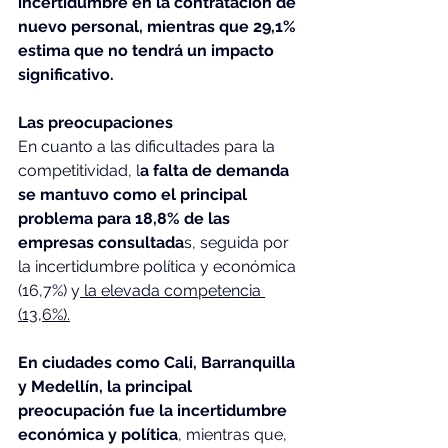
incertidumbre en la contratación de 
nuevo personal, mientras que 29,1% 
estima que no tendrá un impacto 
significativo.
Las preocupaciones
En cuanto a las dificultades para la 
competitividad, l
a falta de demanda 
se mantuvo como el principal 
problema para 18,8% de las 
empresas consultada
s, seguida por 
la incertidumbre política y económica 
(16,7%) y
 la elevada competencia 
(13,6%).
En ciudades como Cali, Barranquilla 
y Medellín, la principal 
preocupación fue la incertidumbre 
económica y política
, mientras que, 