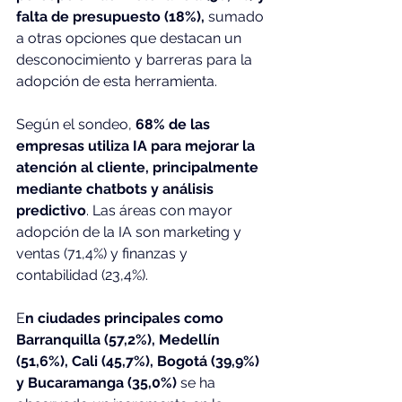
falta de presupuesto (18%),
 sumado 
a otras opciones que destacan un 
desconocimiento y barreras para la 
adopción de esta herramienta.
Según el sondeo, 
68% de las 
empresas utiliza IA para mejorar la 
atención al cliente, principalmente 
mediante chatbots y análisis 
predictivo
. Las áreas con mayor 
adopción de la IA son marketing y 
ventas (71,4%) y finanzas y 
contabilidad (23,4%).
E
n ciudades principales como 
Barranquilla (57,2%), Medellín 
(51,6%), Cali (45,7%), Bogotá (39,9%) 
y Bucaramanga (35,0%)
 se ha 