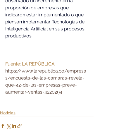
observado un incremento en la 
proporción de empresas que 
indicaron estar implementado o que 
piensan implementar Tecnologías de 
Inteligencia Artificial en sus procesos 
productivos.
Fuente: LA REPÚBLICA
https://www.larepublica.co/empresa
s/encuesta-de-las-camaras-revela-
que-42-de-las-empresas-preve-
aumentar-ventas-4220294
Noticias