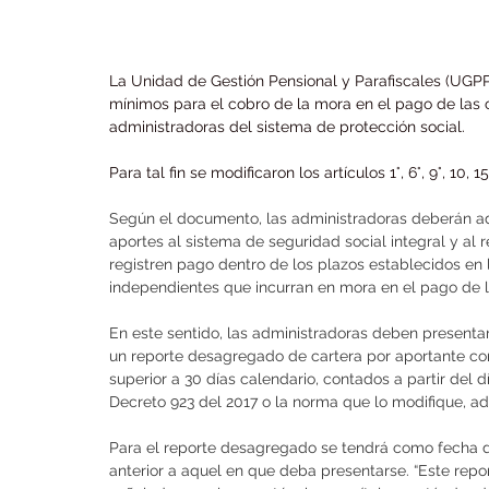
La Unidad de Gestión Pensional y Parafiscales (UGPP
mínimos para el cobro de la mora en el pago de las 
administradoras del sistema de protección social.
Para tal fin se modificaron los artículos 1°, 6°, 9°, 10, 
Según el documento, las administradoras deberán ad
aportes al sistema de seguridad social integral y al 
registren pago dentro de los plazos establecidos en l
independientes que incurran en mora en el pago de l
En este sentido, las administradoras deben presentar
un reporte desagregado de cartera por aportante con
superior a 30 días calendario, contados a partir del dí
Decreto 923 del 2017 o la norma que lo modifique, adi
Para el reporte desagregado se tendrá como fecha d
anterior a aquel en que deba presentarse. “Este repo