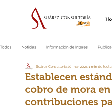
Ho
Todos
Noticias
Información de Interés
Publica
Suárez Consultoría
20 mar 2024
1 min de lectu
Establecen están
cobro de mora en 
contribuciones pa