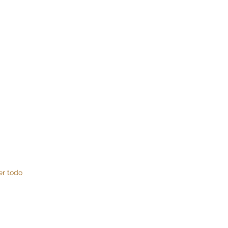
er todo