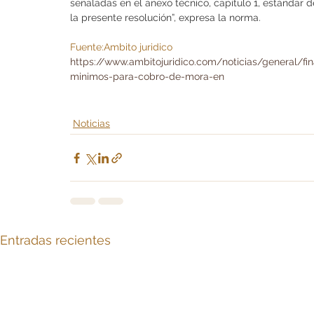
señaladas en el anexo técnico, capítulo 1, estándar d
la presente resolución”, expresa la norma.
Fuente:Ambito juridico 
https://www.ambitojuridico.com/noticias/general/f
minimos-para-cobro-de-mora-en
Noticias
Entradas recientes