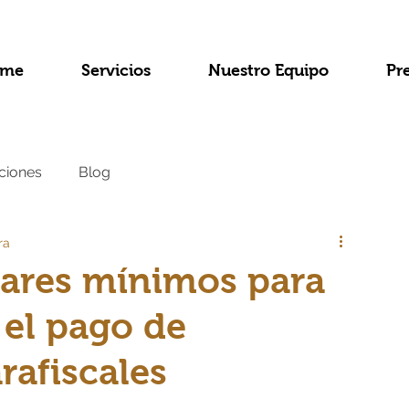
me
Servicios
Nuestro Equipo
Pr
ciones
Blog
ra
dares mínimos para
el pago de
rafiscales