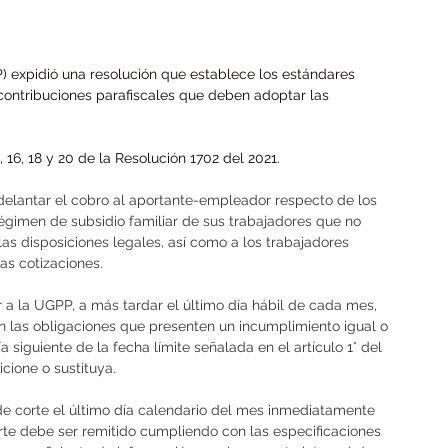
) expidió una resolución que establece los estándares 
contribuciones parafiscales que deben adoptar las 
15, 16, 18 y 20 de la Resolución 1702 del 2021.
elantar el cobro al aportante-empleador respecto de los 
régimen de subsidio familiar de sus trabajadores que no 
as disposiciones legales, así como a los trabajadores 
as cotizaciones.
 a la UGPP, a más tardar el último día hábil de cada mes, 
 las obligaciones que presenten un incumplimiento igual o 
a siguiente de la fecha límite señalada en el artículo 1° del 
cione o sustituya.
e corte el último día calendario del mes inmediatamente 
rte debe ser remitido cumpliendo con las especificaciones 