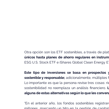
Otra opción son los ETF sostenibles, a través de plat
únicos hasta planes de ahorro regulares en instru
ESG U.S. Stock ETF e iShares Global Clean Energy E
Este tipo de inversiones se basa en prospectos y
sostenible y responsable;
 adicionalmente, múltiples 
Lo importante es que la persona revise tres cosas: rie
sostenibilidad no reemplaza un análisis financiero. 
L
alguna de estas alternativas según lo que les conven
“En el anterior año, los fondos sostenibles regist
millones, marcando un hito en la gestión de capita