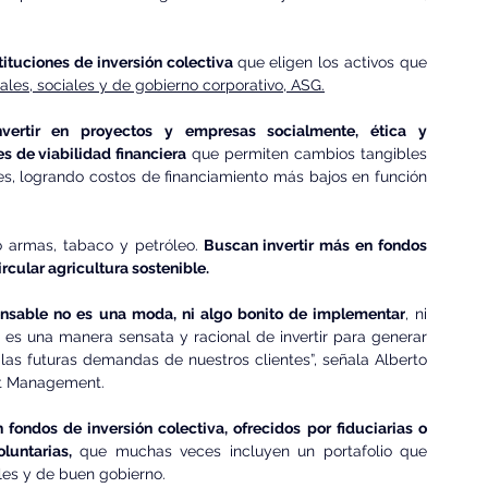
tituciones de inversión colectiva 
que eligen los activos que 
les, sociales y de gobierno corporativo, ASG.
vertir en proyectos y empresas socialmente, ética y 
 de viabilidad financiera
 que permiten cambios tangibles 
s, logrando costos de financiamiento más bajos en función 
 armas, tabaco y petróleo.
 Buscan invertir más en fondos 
cular agricultura sostenible.
ponsable no es una moda, ni algo bonito de implementar
, ni 
 es una manera sensata y racional de invertir para generar 
 las futuras demandas de nuestros clientes”, señala Alberto 
et Management.
 fondos de inversión colectiva, ofrecidos por fiduciarias o 
luntarias,
 que muchas veces incluyen un portafolio que 
ales y de buen gobierno.