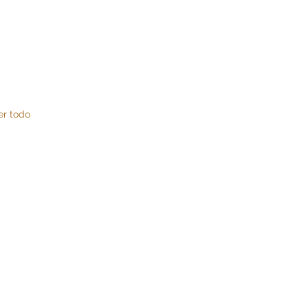
er todo