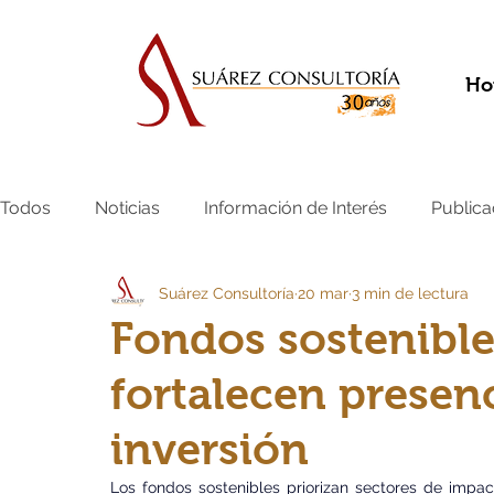
Ho
Todos
Noticias
Información de Interés
Publica
Suárez Consultoría
20 mar
3 min de lectura
Fondos sostenible
fortalecen presenc
inversión
Los fondos sostenibles priorizan sectores de impac