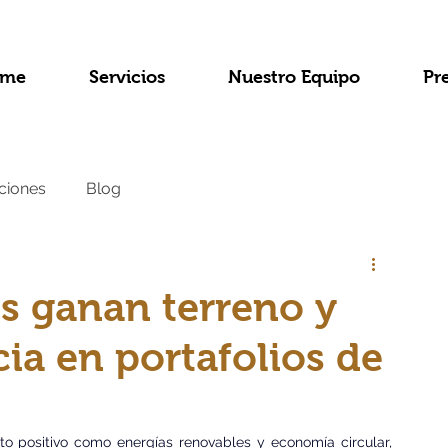
me
Servicios
Nuestro Equipo
Pr
ciones
Blog
s ganan terreno y
ia en portafolios de
to positivo como energías renovables y economía circular, 