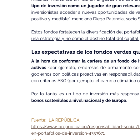
tipo de inversión como un jugador de gran relevanci
inversionistas acceder a nuevas oportunidades de va
positivo y medible”, mencionó Diego Palencia, socio S
Estos fondos fortalecen la diversificación del portafoli
una estrategia y no como el destino total del capital.
Las expectativas de los fondos verdes q
A la hora de conformar la cartera de un fondo de IS
activos
 (por ejemplo, empresas de armamento contr
gobiernos con políticas proactivas en responsabilidad
con criterios ASG (por ejemplo, el cambio climático o
Por lo tanto, es un tipo de inversión más responsa
bonos sostenibles a nivel nacional y de Europa.
Fuente:  LA REPÚBLICA
https://www.larepublica.co/responsabilidad-social/
en-portafolios-de-inversion-4353671