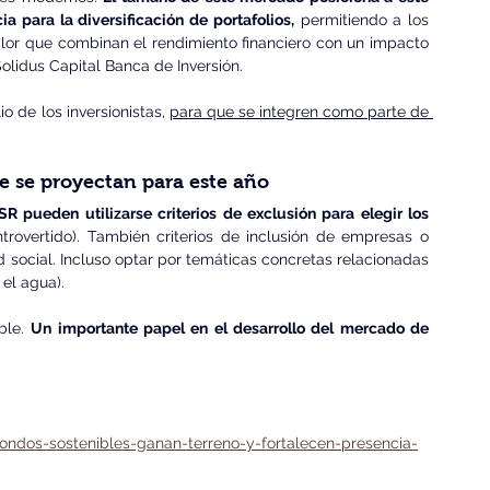
a para la diversificación de portafolios,
 permitiendo a los 
lor que combinan el rendimiento financiero con un impacto 
olidus Capital Banca de Inversión.
o de los inversionistas, 
para que se integren como parte de 
ue se proyectan para este año
R pueden utilizarse criterios de exclusión para elegir los 
overtido). También criterios de inclusión de empresas o 
 social. Incluso optar por temáticas concretas relacionadas 
 el agua).
ble. 
Un importante papel en el desarrollo del mercado de 
fondos-sostenibles-ganan-terreno-y-fortalecen-presencia-