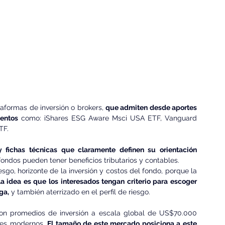
aformas de inversión o brokers, 
que admiten desde aportes 
mentos
 como: iShares ESG Aware Msci USA ETF, Vanguard 
TF.
 fichas técnicas que claramente definen su orientación 
fondos pueden tener beneficios tributarios y contables.
sgo, horizonte de la inversión y costos del fondo, porque la 
a idea es que los interesados tengan criterio para escoger 
ga,
 y también aterrizado en el perfil de riesgo.
raron promedios de inversión a escala global de US$70.000 
les modernos. 
El tamaño de este mercado posiciona a este 