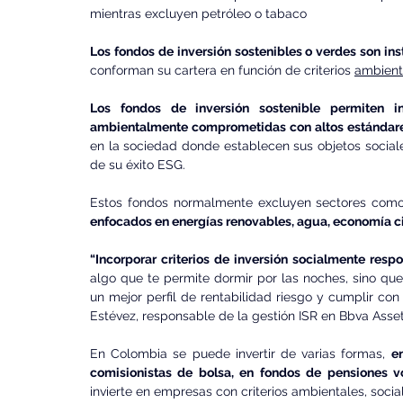
mientras excluyen petróleo o tabaco
Los fondos de inversión sostenibles o verdes son ins
conforman su cartera en función de criterios 
ambienta
Los fondos de inversión sostenible permiten in
ambientalmente comprometidas con altos estándares
en la sociedad donde establecen sus objetos sociale
de su éxito ESG.
Estos fondos normalmente excluyen sectores como
enfocados en energías renovables, agua, economía cir
“Incorporar criterios de inversión socialmente res
algo que te permite dormir por las noches, sino que
un mejor perfil de rentabilidad riesgo y cumplir con
Estévez, responsable de la gestión ISR en Bbva Ass
En Colombia se puede invertir de varias formas, 
en
comisionistas de bolsa, en fondos de pensiones vo
invierte en empresas con criterios ambientales, soci