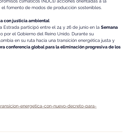
promisos climáticos (NDCs) acciones orientadas a la 
 y el fomento de modos de producción sostenibles.
ca con justicia ambiental
 Estrada participó entre el 24 y 26 de junio en la 
Semana 
o por el Gobierno del Reino Unido. Durante su 
lombia en su ruta hacia una transición energética justa y 
ra conferencia global para la eliminación progresiva de los 
ransicion-energetica-con-nuevo-decreto-para-