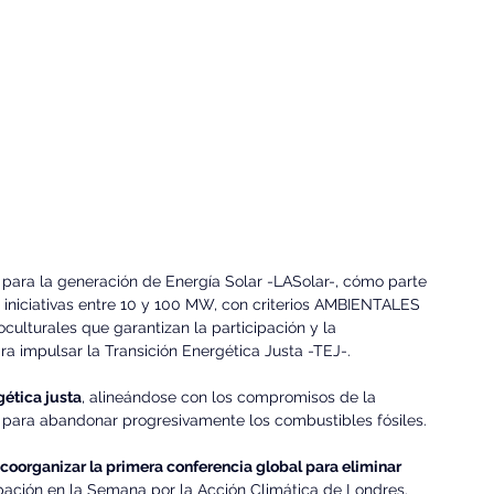
para la generación de Energía Solar -LASolar-, cómo parte 
e iniciativas entre 10 y 100 MW, con criterios AMBIENTALES 
culturales que garantizan la participación y la 
 impulsar la Transición Energética Justa -TEJ-.
gética justa
, alineándose con los compromisos de la 
 para abandonar progresivamente los combustibles fósiles.
coorganizar la primera conferencia global para eliminar 
ipación en la Semana por la Acción Climática de Londres.