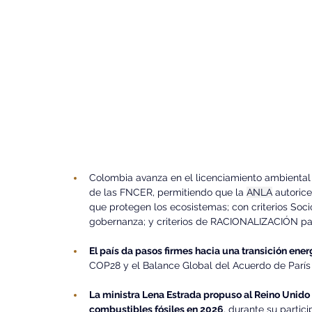
Colombia avanza en el licenciamiento ambiental 
de las FNCER, permitiendo que la 
ANLA
 autoric
que protegen los ecosistemas; con criterios Socio
gobernanza; y criterios de RACIONALIZACIÓN para
El país da pasos firmes hacia una transición ener
COP28 y el Balance Global del Acuerdo de París
La ministra Lena Estrada propuso al Reino Unido 
combustibles fósiles en 2026
, durante su partic