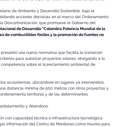
isterio de Ambiente y Desarrollo Sostenible, bajo el 
solidando acciones decisivas en el marco del Ordenamiento 
 la Descarbonización, que promueve el Gobierno del 
Nacional de Desarrollo “Colombia Potencia Mundial de la 
uso de combustibles fósiles y la promoción de fuentes no 
resentó una nueva normativa que facilita la transición 
riterios para autorizar proyectos solares, otorgando a la 
 competencia sobre el licenciamiento ambiental de 
los ecosistemas, ubicándose en lugares ya intervenidos, 
una distancia mínima de 500 metros con otros proyectos y 
 ordenamiento territorial y de las determinantes 
smantelamiento y Abandono.
ión con capacidad técnica e infraestructura tecnológica 
egar información del Centro de Monitoreo como insumo para 