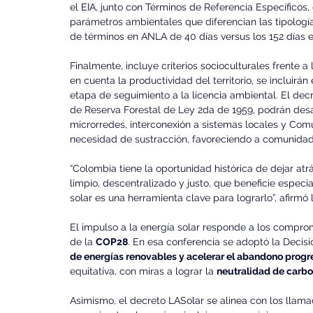
el 
EIA
, junto con Términos de Referencia Específicos,
parámetros ambientales que diferencian las tipología
de términos en ANLA de 40 días versus los 152 días e
Finalmente, incluye criterios socioculturales frente
en cuenta la productividad del territorio, se incluirán
etapa de seguimiento a la licencia ambiental. El de
de Reserva Forestal de Ley 2da de 1959, podrán desarr
microrredes, interconexión a sistemas locales y Co
necesidad de sustracción, favoreciendo a comunidade
“Colombia tiene la oportunidad histórica de dejar at
limpio, descentralizado y justo, que beneficie espec
solar es una herramienta clave para lograrlo”, afirmó 
El impulso a la energía solar responde a los compro
de la 
COP28
. En esa conferencia se adoptó la Decisi
de energías renovables y acelerar el abandono progre
equitativa, con miras a lograr la 
neutralidad de carbo
Asimismo, el decreto LASolar se alinea con los llama