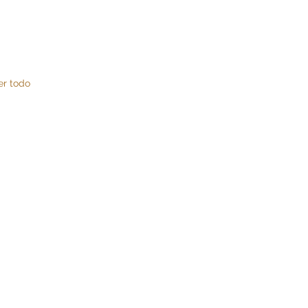
er todo