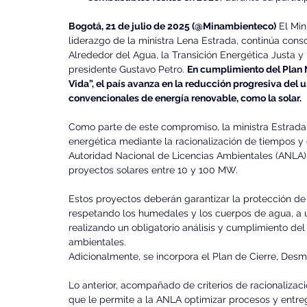
Bogotá, 21 de julio de 2025 (@Minambienteco)
 El Min
liderazgo de la ministra Lena Estrada, continúa con
Alrededor del Agua, la Transición Energética Justa y
presidente Gustavo Petro. 
En cumplimiento del Plan 
Vida”, el país avanza en la reducción progresiva del 
convencionales de energía renovable, como la solar.
Como parte de este compromiso, la ministra Estrada p
energética mediante la racionalización de tiempos y c
Autoridad Nacional de Licencias Ambientales (ANLA)
proyectos solares entre 10 y 100 MW.
Estos proyectos deberán garantizar la protección de 
respetando los humedales y los cuerpos de agua, a 
realizando un obligatorio análisis y cumplimiento del
ambientales. 
Adicionalmente, se incorpora el Plan de Cierre, De
Lo anterior, acompañado de criterios de racionalizac
que le permite a la ANLA optimizar procesos y entr