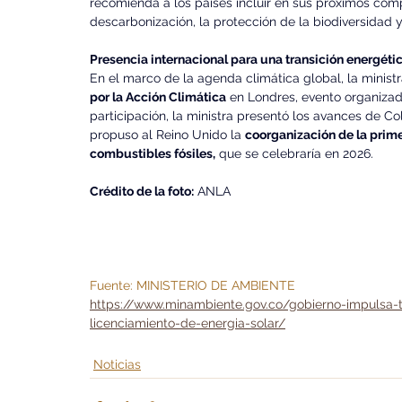
recomienda a los países incluir en sus próximos com
descarbonización, la protección de la biodiversidad
Presencia internacional para una transición energéti
En el marco de la agenda climática global, la ministra
por la Acción Climática
 en Londres, evento organizad
participación, la ministra presentó los avances de Co
propuso al Reino Unido la 
coorganización de la prime
combustibles fósiles,
 que se celebraría en 2026.
Crédito de la foto:
 ANLA
Fuente: MINISTERIO DE AMBIENTE
https://www.minambiente.gov.co/gobierno-impulsa-t
licenciamiento-de-energia-solar/
Noticias