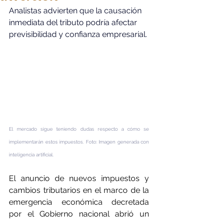
Analistas advierten que la causación 
inmediata del tributo podría afectar 
previsibilidad y confianza empresarial.
El mercado sigue teniendo dudas respecto a cómo se 
implementarán estos impuestos. Foto: Imagen generada con 
inteligencia artificial.
El anuncio de nuevos impuestos y 
cambios tributarios en el marco de la 
emergencia económica decretada 
por el Gobierno nacional abrió un 