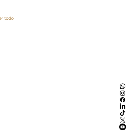
er todo