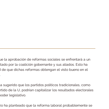
ue la aprobación de reformas sociales se enfrentará a un 
tado por la coalición gobernante y sus aliados. Esto ha 
d de que dichas reformas obtengan el visto bueno en el 
.
ha sugerido que los partidos políticos tradicionales, como 
tido de la U, podrían capitalizar los resultados electorales 
oder legislativo.
razo ha planteado que la reforma laboral probablemente se 