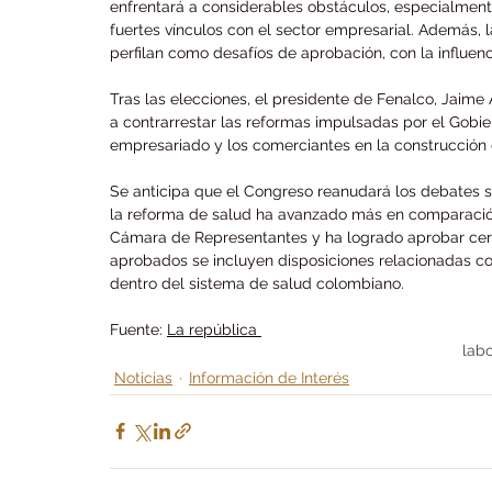
enfrentará a considerables obstáculos, especialment
fuertes vínculos con el sector empresarial. Además, 
perfilan como desafíos de aprobación, con la influenci
Tras las elecciones, el presidente de Fenalco, Jaime 
a contrarrestar las reformas impulsadas por el Gobi
empresariado y los comerciantes en la construcción d
Se anticipa que el Congreso reanudará los debates s
la reforma de salud ha avanzado más en comparación
Cámara de Representantes y ha logrado aprobar cerca
aprobados se incluyen disposiciones relacionadas con
dentro del sistema de salud colombiano.
Fuente: 
La república 
labo
Noticias
Información de Interés