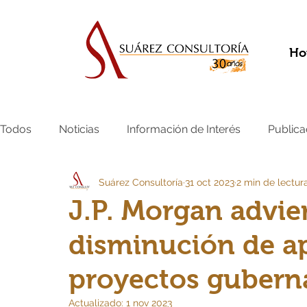
Ho
Todos
Noticias
Información de Interés
Publica
Suárez Consultoría
31 oct 2023
2 min de lectur
J.P. Morgan advier
disminución de a
proyectos gubern
Actualizado:
1 nov 2023