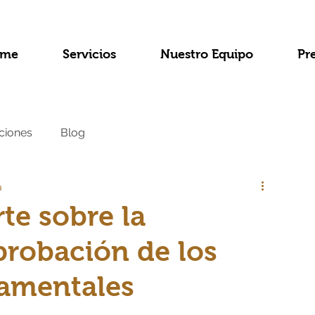
me
Servicios
Nuestro Equipo
Pr
ciones
Blog
a
te sobre la
probación de los
amentales