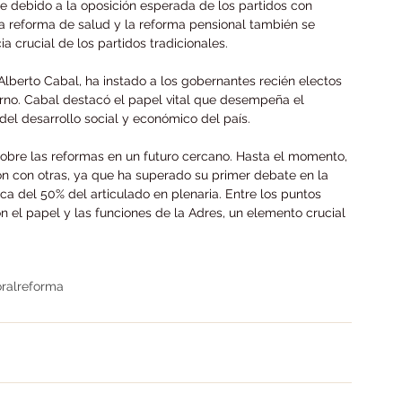
e debido a la oposición esperada de los partidos con 
la reforma de salud y la reforma pensional también se 
a crucial de los partidos tradicionales.
Alberto Cabal, ha instado a los gobernantes recién electos 
erno. Cabal destacó el papel vital que desempeña el 
el desarrollo social y económico del país.
obre las reformas en un futuro cercano. Hasta el momento, 
 con otras, ya que ha superado su primer debate en la 
 del 50% del articulado en plenaria. Entre los puntos 
 el papel y las funciones de la Adres, un elemento crucial 
ral
reforma