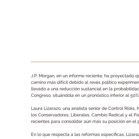
J.P. Morgan, en un informe reciente, ha proyectado q
camino más difícil debido al revés político experimen
llevado a una reducción sustancial en la probabilida
Congreso, situándola en un pronóstico inferior al 50%
Laura Lizarazo, una analista senior de Control Risks, 
los Conservadores, Liberales, Cambio Radical y el Par
recientes para consolidar aún más su posición en el p
En lo que respecta a las reformas específicas, Liza