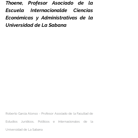
Thoene, Profesor Asociado de la 
Escuela Internacionalde Ciencias 
Económicas y Administrativas de la 
Universidad de La Sabana
Roberto García Alonso
 - Profesor Asociado de la Facultad de 
Estudios Jurídicos, Políticos e Internacionales de la 
Universidad de La Sabana