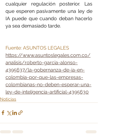
cualquier regulación posterior. Las 
que esperen pasivamente una ley de 
IA puede que cuando deban hacerlo 
ya sea demasiado tarde.
Fuente: ASUNTOS LEGALES 
https://www.asuntoslegales.com.co/
analisis/roberto-garcia-alonso-
4395637/la-gobernanza-de-ia-en-
colombia-por-que-las-empresas-
colombianas-no-deben-esperar-una-
ley-de-inteligencia-artificial-4395630
Noticias