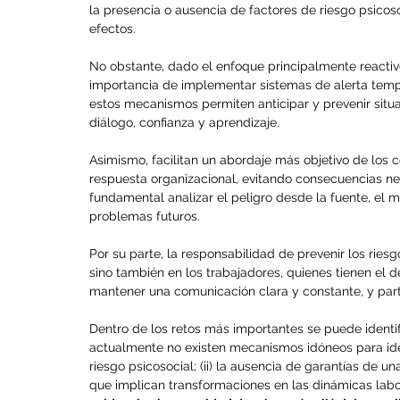
la presencia o ausencia de factores de riesgo psicoso
efectos.
No obstante, dado el enfoque principalmente reactivo
importancia de implementar sistemas de alerta tempr
estos mecanismos permiten anticipar y prevenir situ
diálogo, confianza y aprendizaje. 
Asimismo, facilitan un abordaje más objetivo de los co
respuesta organizacional, evitando consecuencias nega
fundamental analizar el peligro desde la fuente, el m
problemas futuros.
Por su parte, la responsabilidad de prevenir los rie
sino también en los trabajadores, quienes tienen el 
mantener una comunicación clara y constante, y part
Dentro de los retos más importantes se puede identific
actualmente no existen mecanismos idóneos para ide
riesgo psicosocial; (ii) la ausencia de garantías de un
que implican transformaciones en las dinámicas labo