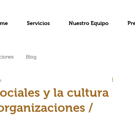
me
Servicios
Nuestro Equipo
Pr
ciones
Blog
a
ociales y la cultura
organizaciones /