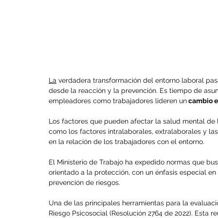
La
 verdadera transformación del entorno laboral pa
desde la reacción y la prevención. Es tiempo de asum
empleadores como trabajadores lideren un
 cambio e
Los factores que pueden afectar la salud mental de l
como los factores intralaborales, extralaborales y l
en la relación de los trabajadores con el entorno.
El Ministerio de Trabajo ha expedido normas que bus
orientado a la protección, con un énfasis especial en
prevención de riesgos.
Una de las principales herramientas para la evaluació
Riesgo Psicosocial (Resolución 2764 de 2022). Esta r