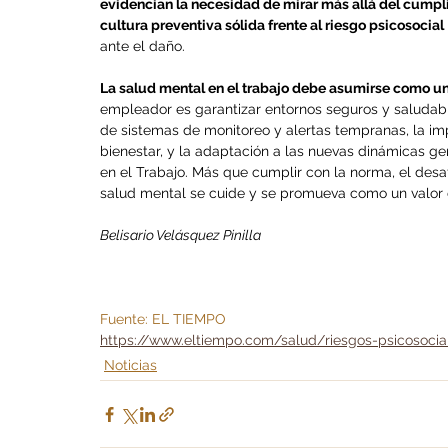
evidencian la necesidad de mirar más allá del cumpli
cultura preventiva sólida frente al riesgo psicosocial
ante el daño.
La salud mental en el trabajo debe asumirse como un 
empleador es garantizar entornos seguros y saludable
de sistemas de monitoreo y alertas tempranas, la i
bienestar, y la adaptación a las nuevas dinámicas g
en el Trabajo. Más que cumplir con la norma, el desa
salud mental se cuide y se promueva como un valor 
Belisario Velásquez Pinilla
Fuente: EL TIEMPO 
https://www.eltiempo.com/salud/riesgos-psicosocial
Noticias