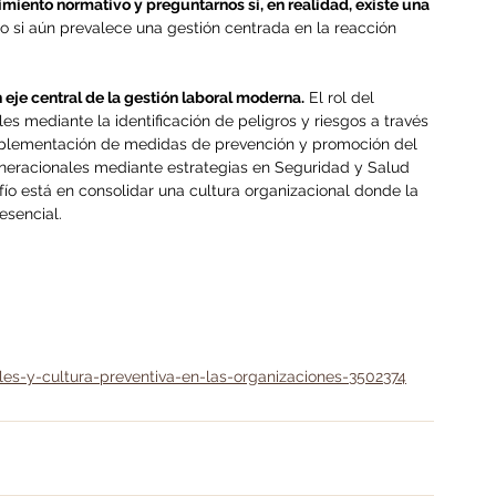
miento normativo y preguntarnos si, en realidad, existe una 
 o si aún prevalece una gestión centrada en la reacción 
eje central de la gestión laboral moderna.
 El rol del 
s mediante la identificación de peligros y riesgos a través 
mplementación de medidas de prevención y promoción del 
eneracionales mediante estrategias en Seguridad y Salud 
fío está en consolidar una cultura organizacional donde la 
esencial.
es-y-cultura-preventiva-en-las-organizaciones-3502374