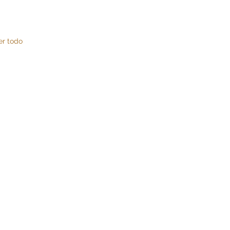
er todo