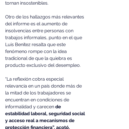
tornan insostenibles.
Otro de los hallazgos más relevantes 
del informe es el aumento de 
insolvencias entre personas con 
trabajos informales, punto en el que 
Luis Benítez resalta que este 
fenómeno rompe con la idea 
tradicional de que la quiebra es 
producto exclusivo del desempleo.
“La reflexión cobra especial 
relevancia en un país donde más de 
la mitad de los trabajadores se 
encuentran en condiciones de 
informalidad y carecen 
de 
estabilidad laboral, seguridad social 
y acceso real a mecanismos de 
protección financiera”, acotó.