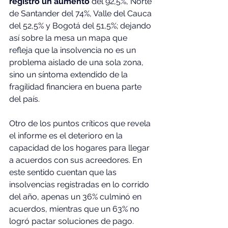
registró un aumento 
del 92,5%, Norte 
de Santander del 74%, Valle del Cauca 
del 52,5% y Bogotá del 51,5%; dejando 
así sobre la mesa un mapa que 
refleja que la insolvencia no es un 
problema aislado de una sola zona, 
sino un síntoma extendido de la 
fragilidad financiera en buena parte 
del país.
Otro de los puntos críticos que revela 
el informe es el deterioro en la 
capacidad de los hogares para llegar 
a acuerdos con sus acreedores. En 
este sentido cuentan que las 
insolvencias registradas en lo corrido 
del año, apenas un 36% culminó en 
acuerdos, mientras que un 63% no 
logró pactar soluciones de pago.