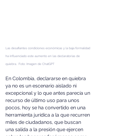
Las desafiantes condiciones económicas y la baja formalidad 
ha influenciado este aumento en las declaratorias de 
quiebra.  Foto: Imagen de ChatGPT
En Colombia, declararse en quiebra 
ya no es un escenario aislado ni 
excepcional y lo que antes parecía un 
recurso de último uso para unos 
pocos, hoy se ha convertido en una 
herramienta jurídica a la que recurren 
miles de ciudadanos, que buscan 
una salida a la presión que ejercen 