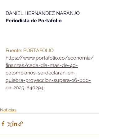
DANIEL HERNÁNDEZ NARANJO
Periodista de Portafolio
Fuente: PORTAFOLIO
https://www.portafolio.co/economia/
finanzas/cada-dia-mas-de-40-
colombianos-se-declaran-en-
quiebra-proyeccion-supera-16-000-
en-2025-640294
Noticias