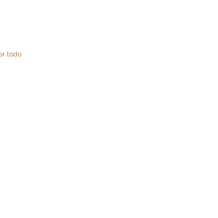
er todo