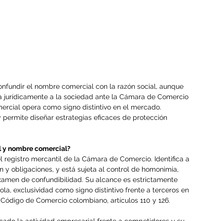
nfundir el nombre comercial con la razón social, aunque 
ica jurídicamente a la sociedad ante la Cámara de Comercio 
ercial opera como signo distintivo en el mercado. 
 y permite diseñar estrategias eficaces de protección 
al y nombre comercial?
el registro mercantil de la Cámara de Comercio. Identifica a 
ón y obligaciones, y está sujeta al control de homonimia, 
examen de confundibilidad. Su alcance es estrictamente 
 sola, exclusividad como signo distintivo frente a terceros en 
l Código de Comercio colombiano, artículos 110 y 126.