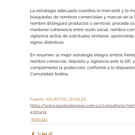
La estrategia adecuada coordina lo mercantil y lo mar
búsquedas de nombres comerciales y marcas en la SI
nombre distinguirá productos o servicios, procede sol
mantener coherencia entre razón social, nombre com
vigilancia activa de solicitudes similares, oposicione
signos distintivos.
En resumen, la mejor estrategia integra ambos frente
nombre comercial, depósito y vigilancia ante la SIC 
complemente la protección, conforme a lo dispuesto 
Comunidad Andina.
Fuente: ASUNTOS LEGALES
https://www.asuntoslegales.com.co/consultorio/nom
4305432
Noticias