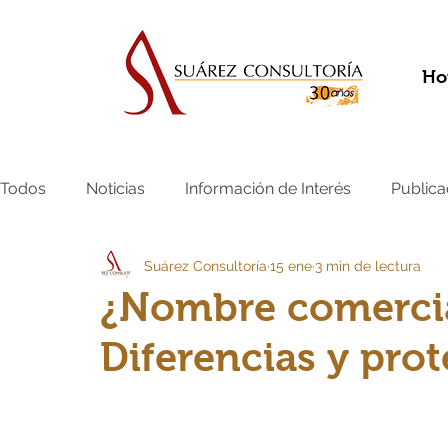
Ho
Todos
Noticias
Información de Interés
Publica
Suárez Consultoría
15 ene
3 min de lectura
¿Nombre comercia
Diferencias y pro