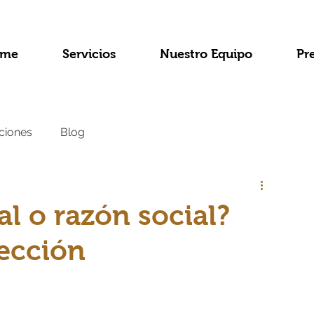
me
Servicios
Nuestro Equipo
Pr
ciones
Blog
l o razón social?
tección