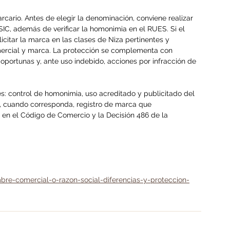
cario. Antes de elegir la denominación, conviene realizar 
C, además de verificar la homonimia en el RUES. Si el 
icitar la marca en las clases de Niza pertinentes y 
ercial y marca. La protección se complementa con 
s oportunas y, ante uso indebido, acciones por infracción de 
s: control de homonimia, uso acreditado y publicitado del 
y, cuando corresponda, registro de marca que 
en el Código de Comercio y la Decisión 486 de la 
bre-comercial-o-razon-social-diferencias-y-proteccion-