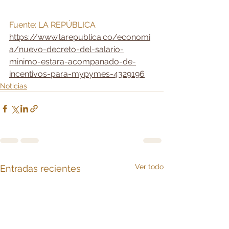
Fuente: LA REPÚBLICA
https://www.larepublica.co/economi
a/nuevo-decreto-del-salario-
minimo-estara-acompanado-de-
incentivos-para-mypymes-4329196
Noticias
Ver todo
Entradas recientes