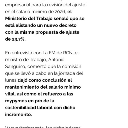
empresarial para la revisión del ajuste 
en el salario mínimo de 2026,
 el 
Ministerio del Trabajo señaló que se 
está alistando un nuevo decreto 
con la misma propuesta de ajuste 
de 23,7%.
En entrevista con La FM de RCN, el 
ministro de Trabajo, Antonio 
Sanguino, comentó que la comisión 
que se llevó a cabo en la jornada del 
lunes
 dejó como conclusión el 
mantenimiento del salario mínimo 
vital, así como el refuerzo a las 
mypymes en pro de la 
sostenibilidad laboral con dicho 
incremento.