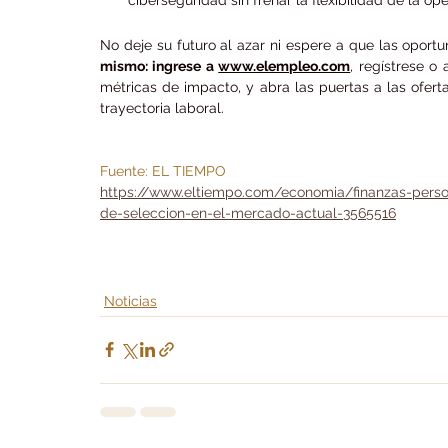
No deje su futuro al azar ni espere a que las oportu
mismo: ingrese a 
www.elempleo.com
, regístrese o
métricas de impacto, y abra las puertas a las oferta
trayectoria laboral.
Fuente: EL TIEMPO 
https://www.eltiempo.com/economia/finanzas-perso
de-seleccion-en-el-mercado-actual-3565516
Noticias