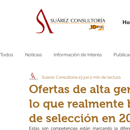
Ho
Todos
Noticias
Información de Interés
Publica
Suárez Consultoría
23 jun
2 min de lectura
Ofertas de alta g
lo que realmente 
de selección en 2
Estás son competencias están marcando la difere