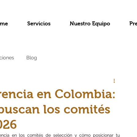
me
Servicios
Nuestro Equipo
Pr
ciones
Blog
erencia en Colombia:
buscan los comités
026
ncia en los comités de selección y cómo posicionar tu 