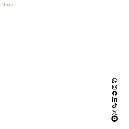
er todo