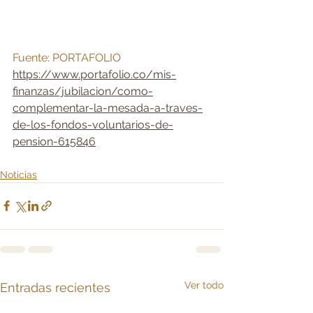
Fuente: PORTAFOLIO
https://www.portafolio.co/mis-
finanzas/jubilacion/como-
complementar-la-mesada-a-traves-
de-los-fondos-voluntarios-de-
pension-615846
Noticias
Ver todo
Entradas recientes