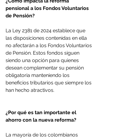
¿Cómo impacta la reforma 
pensional a los Fondos Voluntarios 
de Pensión?
La Ley 2381 de 2024 establece que 
las disposiciones contenidas en ella 
no afectarán a los Fondos Voluntarios 
de Pensión. Estos fondos siguen 
siendo una opción para quienes 
desean complementar su pensión 
obligatoria manteniendo los 
beneficios tributarios que siempre los 
han hecho atractivos.
¿Por qué es tan importante el 
ahorro con la nueva reforma?
La mayoría de los colombianos 