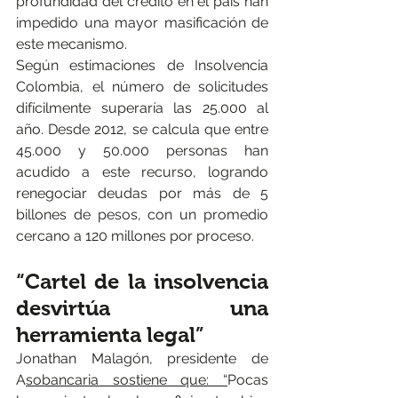
profundidad del crédito en el país han 
impedido una mayor masificación de 
este mecanismo.
Según estimaciones de Insolvencia 
Colombia, el número de solicitudes 
difícilmente superaría las 25.000 al 
año. Desde 2012, se calcula que entre 
45.000 y 50.000 personas han 
acudido a este recurso, logrando 
renegociar deudas por más de 5 
billones de pesos, con un promedio 
cercano a 120 millones por proceso.
“Cartel de la insolvencia 
desvirtúa una 
herramienta legal”
Jonathan Malagón, presidente de 
A
sobancaria sostiene que: “
Pocas 