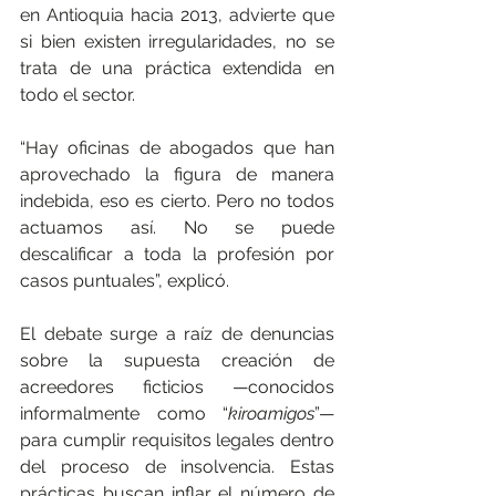
en Antioquia hacia 2013, advierte que 
si bien existen irregularidades, no se 
trata de una práctica extendida en 
todo el sector.
“Hay oficinas de abogados que han 
aprovechado la figura de manera 
indebida, eso es cierto. Pero no todos 
actuamos así. No se puede 
descalificar a toda la profesión por 
casos puntuales”, explicó.
El debate surge a raíz de denuncias 
sobre la supuesta creación de 
acreedores ficticios —conocidos 
informalmente como “
kiroamigos
”— 
para cumplir requisitos legales dentro 
del proceso de insolvencia. Estas 
prácticas buscan inflar el número de 