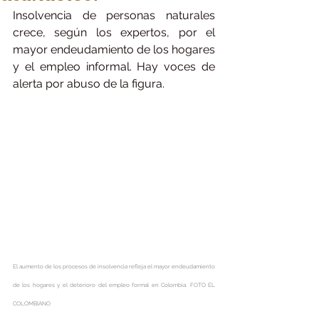
Insolvencia de personas naturales 
crece, según los expertos, por el 
mayor endeudamiento de los hogares 
y el empleo informal. Hay voces de 
alerta por abuso de la figura.
El aumento de los procesos de insolvencia refleja el mayor endeudamiento 
de los hogares y el deterioro del empleo formal en Colombia. FOTO EL 
COLOMBIANO