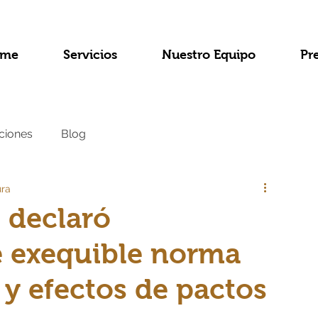
me
Servicios
Nuestro Equipo
Pr
ciones
Blog
ura
e declaró
 exequible norma
 y efectos de pactos