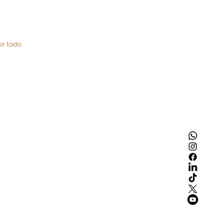
er todo