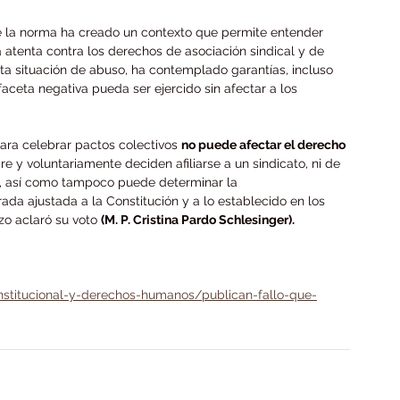
e la norma ha creado un contexto que permite entender 
 atenta contra los derechos de asociación sindical y de 
sta situación de abuso, ha contemplado garantías, incluso 
aceta negativa pueda ser ejercido sin afectar a los 
para celebrar pactos colectivos 
no puede afectar el derecho 
bre y voluntariamente deciden afiliarse a un sindicato, ni de 
o, así como tampoco puede determinar la 
ada ajustada a la Constitución y a lo establecido en los 
zo aclaró su voto 
(M. P. Cristina Pardo Schlesinger).
onstitucional-y-derechos-humanos/publican-fallo-que-