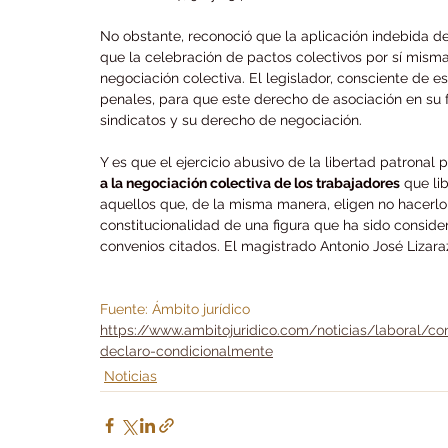
No obstante, reconoció que la aplicación indebida d
que la celebración de pactos colectivos por sí misma
negociación colectiva. El legislador, consciente de e
penales, para que este derecho de asociación en su f
sindicatos y su derecho de negociación.
Y es que el ejercicio abusivo de la libertad patronal 
a la negociación colectiva de los trabajadores
 que li
aquellos que, de la misma manera, eligen no hacerl
constitucionalidad de una figura que ha sido consider
convenios citados. El magistrado Antonio José Lizara
Fuente: Ámbito jurídico 
https://www.ambitojuridico.com/noticias/laboral/c
declaro-condicionalmente
Noticias