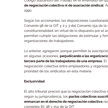
Código Sustantivo del Trabajo, en el entendido de qu
de negociación colectiva ni de asociación sindical
. 
1990.
Según los accionantes, las disposiciones cuestionada
Convenio 98 de la OIT y 2 y 3 del Convenio 154 de la
constitucionalidad, en virtud de lo dispuesto por el ar
permiten cumplir las obligaciones de estimular y fo
organizaciones de trabajadores.
Lo anterior, agregaron, porque permiten la suscripció
en algunas ocasiones, 
perjudicando a las organizaci
tercera parte de los trabajadores de una empresa
. E
negociación colectiva entre empleadores y organizac
prioridad de los sindicatos en esta materia.
Exclusividad
El alto tribunal precisó que la negociación colectiva
según su jurisprudencia, los 
pactos colectivos suscri
enmarcan en el derecho de negociación colectiva
 re
convenios 87, 98 y 154 de la OIT.