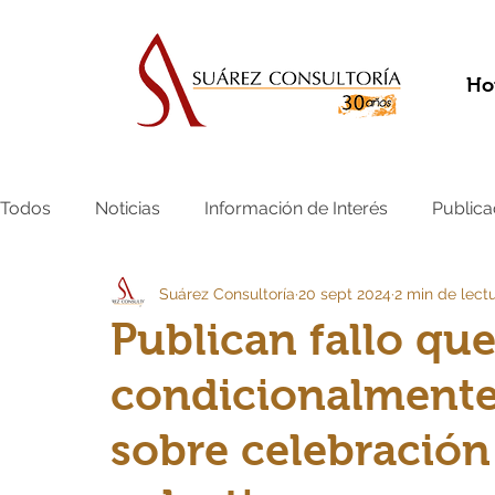
Ho
Todos
Noticias
Información de Interés
Publica
Suárez Consultoría
20 sept 2024
2 min de lect
Publican fallo qu
condicionalmente
sobre celebración