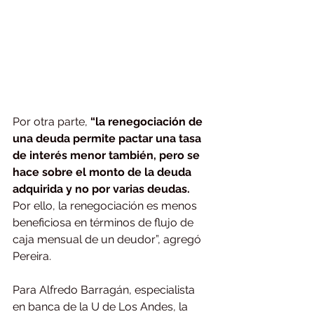
Por otra parte, 
“la renegociación de 
una deuda permite pactar una tasa 
de interés menor también, pero se 
hace sobre el monto de la deuda 
adquirida y no por varias deudas.
Por ello, la renegociación es menos 
beneficiosa en términos de flujo de 
caja mensual de un deudor”, agregó 
Pereira.
Para Alfredo Barragán, especialista 
en banca de la U de Los Andes, la 