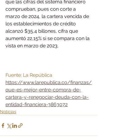
que las cifras del sistema financiero 
comprueban, pues con corte a 
marzo de 2024, la cartera vencida de 
los establecimientos de crédito 
alcanzó $35,4 billones, cifra que 
aumentó 22,15% si se compara con la 
vista en marzo de 2023.
Fuente: La República 
https://www.larepublica.co/finanzas/
que-es-mejor-entre-compra-de-
cartera-y-renegociar-deuda-con-la-
entidad-financiera-3863072
Noticias