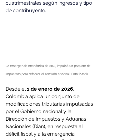
cuatrimestrales según ingresos y tipo 
de contribuyente.
La emergencia económica de 2025 impulsó un paquete de 
impuestos para reforzar el recaudo nacional. Foto: iStock
Desde el 
1 de enero de 2026
, 
Colombia aplica un conjunto de 
modificaciones tributarias impulsadas 
por el Gobierno nacional y la 
Dirección de Impuestos y Aduanas 
Nacionales (Dian), en respuesta al 
déficit fiscal y a la emergencia 