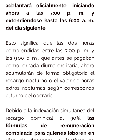
adelantará oficialmente, iniciando 
ahora a las 7:00 p. m. y 
extendiéndose hasta las 6:00 a. m. 
del día siguiente
.
Esto significa que las dos horas 
comprendidas entre las 7:00 p. m. y 
las 9:00 p. m., que antes se pagaban 
como jornada diurna ordinaria, ahora 
acumularán de forma obligatoria el 
recargo nocturno o el valor de horas 
extras nocturnas según corresponda 
el turno del operario.
Debido a la indexación simultánea del 
recargo dominical al 90%, 
las 
fórmulas de remuneración 
combinada para quienes laboren en 