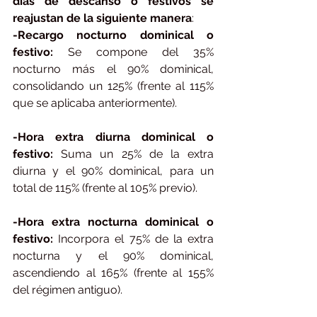
días de descanso o festivos se 
reajustan de la siguiente manera
:
-Recargo nocturno dominical o 
festivo:
 Se compone del 35% 
nocturno más el 90% dominical, 
consolidando un 125% (frente al 115% 
que se aplicaba anteriormente).
-Hora extra diurna dominical o 
festivo:
 Suma un 25% de la extra 
diurna y el 90% dominical, para un 
total de 115% (frente al 105% previo).
-Hora extra nocturna dominical o 
festivo:
 Incorpora el 75% de la extra 
nocturna y el 90% dominical, 
ascendiendo al 165% (frente al 155% 
del régimen antiguo).