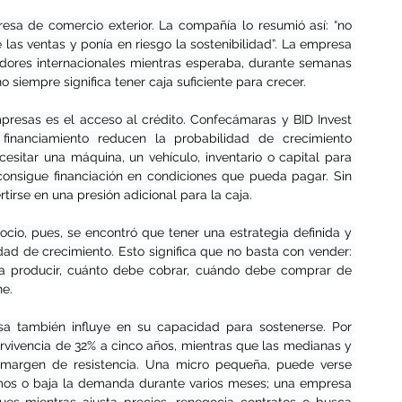
sa de comercio exterior. La compañía lo resumió así: “no 
as ventas y ponía en riesgo la sostenibilidad”. La empresa 
dores internacionales mientras esperaba, durante semanas 
siempre significa tener caja suficiente para crecer.
presas es el acceso al crédito. Confecámaras y BID Invest 
 financiamiento reducen la probabilidad de crecimiento 
sitar una máquina, un vehículo, inventario o capital para 
onsigue financiación en condiciones que pueda pagar. Sin 
irse en una presión adicional para la caja.
io, pues, se encontró que tener una estrategia definida y 
d de crecimiento. Esto significa que no basta con vender: 
a producir, cuánto debe cobrar, cuándo debe comprar de 
ne.
 también influye en su capacidad para sostenerse. Por 
vivencia de 32% a cinco años, mientras que las medianas y 
 margen de resistencia. Una micro pequeña, puede verse 
umos o baja la demanda durante varios meses; una empresa 