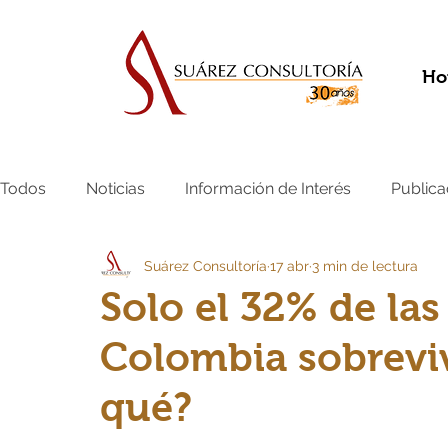
Ho
Todos
Noticias
Información de Interés
Publica
Suárez Consultoría
17 abr
3 min de lectura
Solo el 32% de la
Colombia sobreviv
qué?