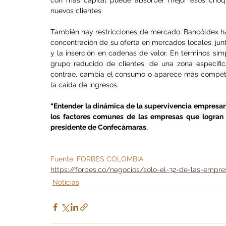
con más capital puede absorber mejor esos choque
nuevos clientes.
También hay restricciones de mercado. Bancóldex ha 
concentración de su oferta en mercados locales, junt
y la inserción en cadenas de valor. En términos si
grupo reducido de clientes, de una zona específ
contrae, cambia el consumo o aparece más competen
la caída de ingresos.
“Entender la dinámica de la supervivencia empresari
los factores comunes de las empresas que logran s
presidente de Confecámaras.
Fuente: FORBES COLOMBIA
https://forbes.co/negocios/solo-el-32-de-las-empr
Noticias