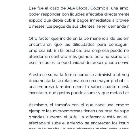
Ese fue el caso de ALA Global Colombia, una empre
poder responder con liquidez afectaba directamente l
explicó que debía cubrir pagos inmediatos a provee
o meses, los pagos de sus clientes. Tener demanda no 
Otro factor que incide en la permanencia de las em
encontraron que las dificultades para conseguir
empresarial. En la práctica, una empresa puede nece
atender un contrato más grande, pero no siempre c
esos recursos, la oportunidad de crecer puede convert
A esto se suma la forma como se administra el negoc
documentada se relaciona con una mayor probabilida
una empresa también necesita saber cuánto cuest
inventario, qué gastos puede asumir y qué metas tie
Asimismo, el tamaño con el que nace una empresa
ejemplo: las microempresas tienen una tasa de super
grandes superan el 70%. La diferencia está en el
afectada si sube el arriendo, se encarecen los ins