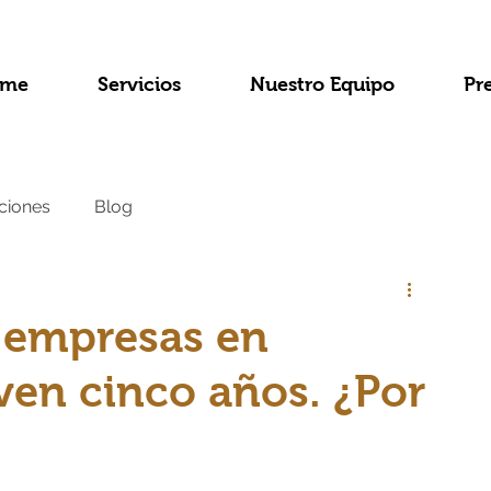
me
Servicios
Nuestro Equipo
Pr
ciones
Blog
s empresas en
en cinco años. ¿Por