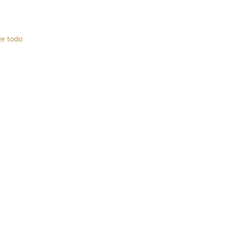
er todo