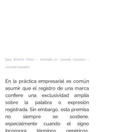
Sara Briceño Pérez - Asociada en Lloreda Camacho - 
Lloreda Camacho
En la práctica empresarial es común 
asumir que el registro de una marca 
confiere una exclusividad amplia 
sobre la palabra o expresión 
registrada. Sin embargo, esta premisa 
no siempre se sostiene, 
especialmente cuando el signo 
incorpora términos genéricos, 