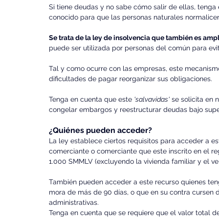
Si tiene deudas y no sabe cómo salir de ellas, ten
conocido para que las personas naturales normalicen 
Se trata de la ley de insolvencia que también es am
puede ser utilizada por personas del común para evit
Tal y como ocurre con las empresas, este mecanism
dificultades de pagar reorganizar sus obligaciones.
Tenga en cuenta que este 
'salvavidas'
 se solicita en
congelar embargos y reestructurar deudas bajo super
¿Quiénes pueden acceder?
La ley establece ciertos requisitos para acceder a e
comerciante o comerciante que este inscrito en el reg
1.000 SMMLV (excluyendo la vivienda familiar y el ve
También pueden acceder a este recurso quienes teng
mora de más de 90 días, o que en su contra cursen d
administrativas.
Tenga en cuenta que se requiere que el valor total 