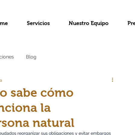
me
Servicios
Nuestro Equipo
Pr
ciones
Blog
ra
no sabe cómo
nciona la
rsona natural
udados reorganizar sus obligaciones y evitar embargos 