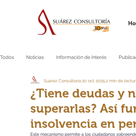
Ho
Todos
Noticias
Información de Interés
Publica
Suárez Consultoría
20 oct 2025
2 min de lectu
¿Tiene deudas y 
superarlas? Así fu
insolvencia en pe
Este mecanismo permite a los ciudadanos sobreende