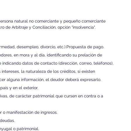
de persona natural no comerciante y pequeño comerciante 
 de Arbitraje y Conciliación, opción "insolvencia".
rmedad, desempleo, divorcio, etc.).Propuesta de pago.
ores, en mora y al día, identificando su prelación de 
 indicando datos de contacto (dirección, correo, teléfonos), 
intereses, la naturaleza de los créditos, si existen 
cer alguna información, el deudor deberá expresarlo.
aís y en el exterior.
tivas, de carácter patrimonial que cursen en contra o a 
r o manifestación de ingresos.
 deudas.
nyugal o patrimonial.