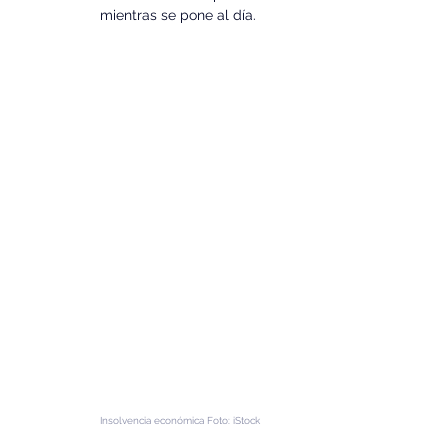
mientras se pone al día. 
Insolvencia económica Foto: iStock