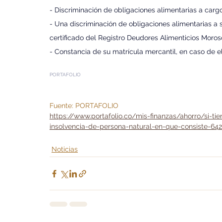
- Discriminación de obligaciones alimentarias a cargo
- Una discriminación de obligaciones alimentarias a s
certificado del Registro Deudores Alimenticios Mor
- Constancia de su matrícula mercantil, en caso de e
PORTAFOLIO
Fuente: PORTAFOLIO
https://www.portafolio.co/mis-finanzas/ahorro/si-ti
insolvencia-de-persona-natural-en-que-consiste-64
Noticias