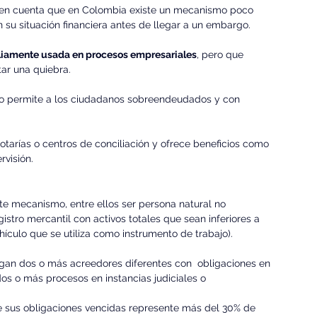
ga en cuenta que en Colombia existe un mecanismo poco 
su situación financiera antes de llegar a un embargo. 
pliamente usada en procesos empresariales
, pero que 
ar una quiebra.
o permite a los ciudadanos sobreendeudados y con 
 notarías o centros de conciliación y ofrece beneficios como 
visión. 
ste mecanismo, entre ellos ser persona natural no 
istro mercantil con activos totales que sean inferiores a 
hículo que se utiliza como instrumento de trabajo).
an dos o más acreedores diferentes con  obligaciones en 
os o más procesos en instancias judiciales o 
de sus obligaciones vencidas represente más del 30% de 