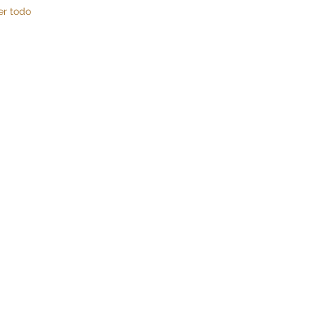
er todo