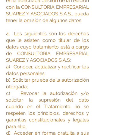
en la adecuada gestión de la relación
con la CONSULTORIA EMPRESARIAL
SUAREZ Y ASOCIADOS S.A.S., pueda
tener la omisión de algunos datos.
4. Los siguientes son los derechos
que le asisten como titular de los
datos cuyo tratamiento está a cargo
de CONSULTORIA EMPRESARIAL
SUAREZ Y ASOCIADOS S.A.S:
a) Conocer, actualizar y rectificar los
datos personales;
b) Solicitar prueba de la autorización
otorgada;
c) Revocar la autorización y/o
solicitar la supresión del dato
cuando en el Tratamiento no se
respeten los principios, derechos y
garantías constitucionales y legales
para ello.
d) Acceder en forma gratuita a sus