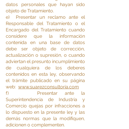
datos personales que hayan sido
objeto de Tratamiento.
e) Presentar un reclamo ante el
Responsable del Tratamiento o el
Encargado del Tratamiento cuando
considere que la información
contenida en una base de datos
debe ser objeto de corrección,
actualización o supresión, o cuando
adviertan el presunto incumplimiento
de cualquiera de los deberes
contenidos en esta ley, observando
el trámite publicado en su página
web:
www.suarezconsultoria.com
f) Presentar ante la
Superintendencia de Industria y
Comercio quejas por infracciones a
lo dispuesto en la presente ley y las
demás normas que la modifiquen,
adicionen o complementen.