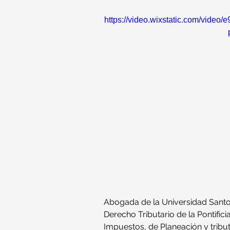
https://video.wixstatic.com/vide
Abogada de la Universidad Santo
Derecho Tributario de la Pontific
Impuestos, de Planeación y tribu