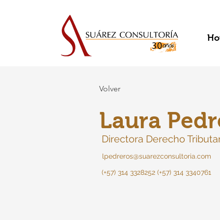
Ho
Volver
Laura Pedr
Directora Derecho Tributa
lpedreros@suarezconsultoria.com
(+57) 314 3328252 (+57) 314 3340761