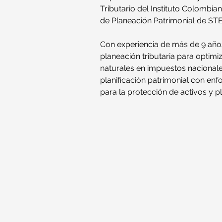
Tributario del Instituto Colombi
de Planeación Patrimonial de ST
Con experiencia de más de 9 años 
planeación tributaria para optimi
naturales en impuestos nacionales
planificación patrimonial con enfo
para la protección de activos y p