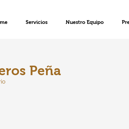
me
Servicios
Nuestro Equipo
Pr
eros Peña
rio