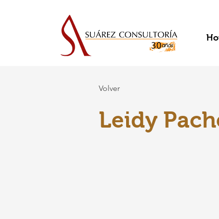
Ho
Volver
Leidy Pac