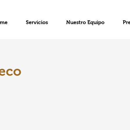
me
Servicios
Nuestro Equipo
Pr
heco