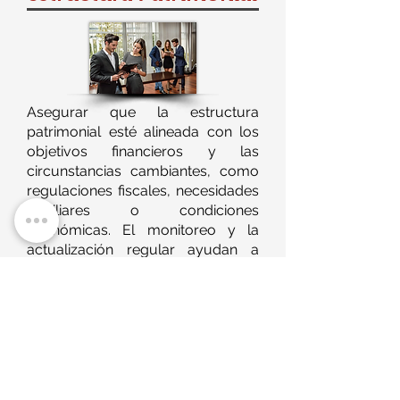
Asegurar que la estructura
patrimonial esté alineada con los
objetivos financieros y las
circunstancias cambiantes, como
regulaciones fiscales, necesidades
familiares o condiciones
económicas. El monitoreo y la
actualización regular ayudan a
optimizar la gestión del patrimonio,
maximizar los beneficios fiscales y
minimizar los riesgos financieros.