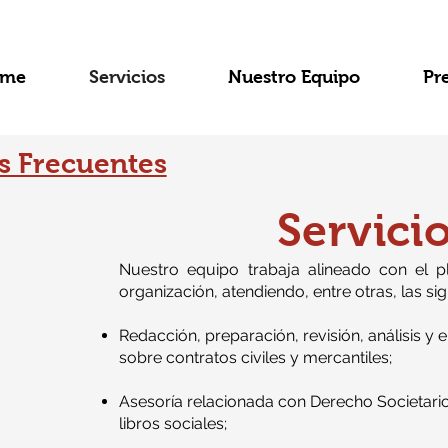
me
Servicios
Nuestro Equipo
Pr
s Frecuentes
Servici
Nuestro equipo trabaja alineado con el p
organización, atendiendo, entre otras, las si
R
edacción, preparación, revisión, análisis y
sobre contratos civile
s y mercantiles;
Asesoría relacionada con Derecho Societario
libros sociales;