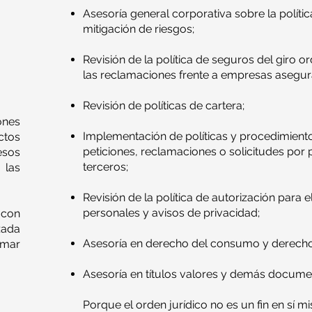
Asesoría general corporativa sobre la políti
mitigación de riesgos;
Revisión de la política de seguros del giro o
las reclamaciones frente a empresas asegur
Revisión de políticas de cartera;
ones
Implementación de políticas y procedimient
ctos
peticiones, reclamaciones o solicitudes por p
esos
terceros;
 las
Revisión de la política de autorización para 
personales y avisos de privacidad;
con
ada
Asesoría en derecho del consumo y derecho
omar
Asesoría en títulos valores y demás docume
Porque el orden jurídico no es un fin en sí m