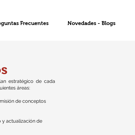
eguntas Frecuentes
Novedades - Blogs
os
lan estratégico de cada
guientes áreas:
 emisión de conceptos
 y actualización de