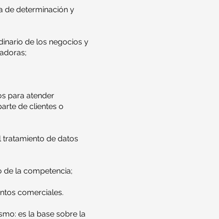
ca de determinación y
rdinario de los negocios y
adoras;
os para atender
arte de clientes o
el tratamiento de datos
 de la competencia;
ntos comerciales.
ismo: es la base sobre la