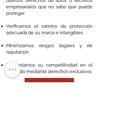
diseños, derechos de autor o secretos
empresariales que no sabe que puede
proteger
Verificamos el camino de protección
adecuada de su marca e intangibles
Minimizamos riesgos legales y de
reputación
Aumentamos su competitividad en el
mercado mediante derechos exclusivos
Más detalles
Nuestro trabajo
Ponte en contacto para que
podamos empezar a trabajar juntos.