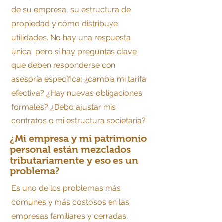
de su empresa, su estructura de
propiedad y cómo distribuye
utilidades. No hay una respuesta
única pero sí hay preguntas clave
que deben responderse con
asesoría específica: ¿cambia mi tarifa
efectiva? ¿Hay nuevas obligaciones
formales? ¿Debo ajustar mis
contratos o mi estructura societaria?
¿Mi empresa y mi patrimonio
personal están mezclados
tributariamente y eso es un
problema?
Es uno de los problemas más
comunes y más costosos en las
empresas familiares y cerradas.