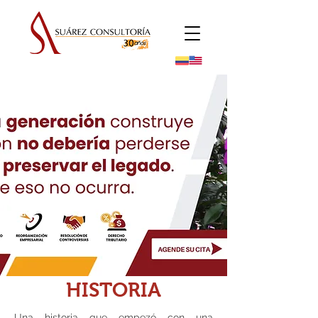
HISTORIA
Una historia que empezó con una