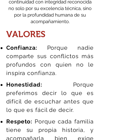
continuidad con integridad reconocida
no solo por su excelencia técnica, sino
por la profundidad humana de su
acompañamiento.
VALORES
Confianza:
Porque nadie
comparte sus conflictos más
profundos con quien no le
inspira confianza.
Honestidad:
Porque
preferimos decir lo que es
difícil de escuchar antes que
lo que es fácil de decir.
Respeto:
Porque cada familia
tiene su propia historia, y
acompañarla bien exige