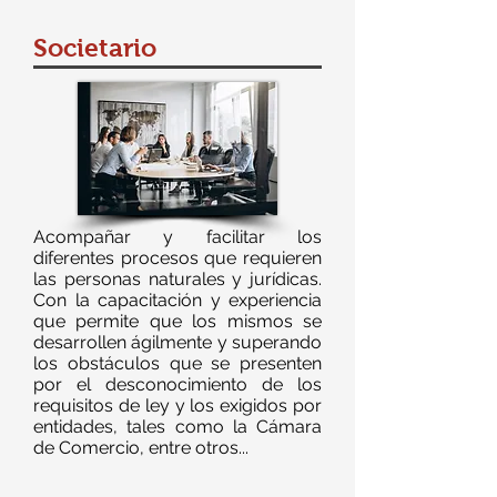
Societario
Acompañar y facilitar los
diferentes procesos que requieren
las personas naturales y jurídicas.
Con la capacitación y experiencia
que permite que los mismos se
desarrollen ágilmente y superando
los obstáculos que se presenten
por el desconocimiento de los
requisitos de ley y los exigidos por
entidades, tales como la Cámara
de Comercio, entre otros...