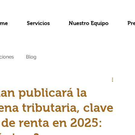
me
Servicios
Nuestro Equipo
Pr
ciones
Blog
a
an publicará la
na tributaria, clave
 de renta en 2025: