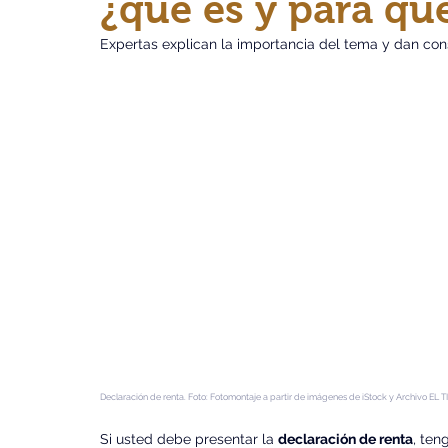
¿qué es y para qué
Expertas explican la importancia del tema y dan cons
Declaración de renta. Foto: Fotomontaje a partir de imágenes de iStock y Archivo EL
Si usted debe presentar la 
declaración de renta
, ten