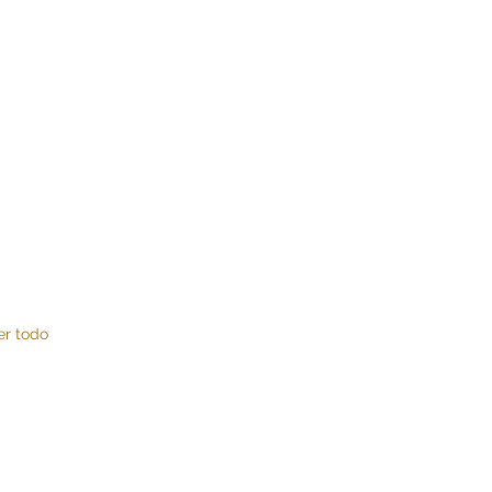
er todo