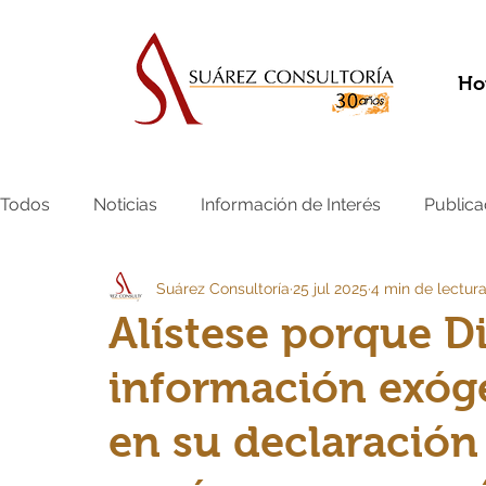
Ho
Todos
Noticias
Información de Interés
Publica
Suárez Consultoría
25 jul 2025
4 min de lectur
Alístese porque Di
información exóge
en su declaración