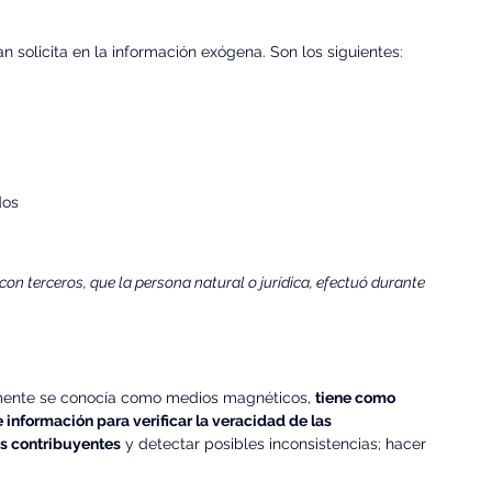
n solicita en la información exógena. Son los siguientes:
dos
con terceros, que la persona natural o jurídica, efectuó durante 
rmente se conocía como medios magnéticos, 
tiene como 
e información para verificar la veracidad de las 
es contribuyentes
 y detectar posibles inconsistencias; hacer 