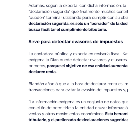
Además, según la experta, con dicha información, la
“declaración sugerida” que finalmente muchos contri
“pueden” terminar utilizando para cumplir con su oblig
declaración sugerida, es solo un “borrador” de la decl
busca facilitar el cumplimiento tributario.
Sirve para detectar evasores de impuestos
La contadora pública y experta en revisoría fiscal, K
exógena la Dian puede detectar evasores y elusores 
primeros,
 porque el objetivo de esa entidad aumenta
declaren renta. 
Blandón añadió que a la hora de declarar renta es im
transacciones para evitar la evasión de impuestos y
"La información exógena es un conjunto de datos que 
con el fin de permitirle a la entidad cruzar informac
ventas y otros movimientos económicos.
 Esta herrami
tributario, y el prellenado de declaraciones sugeridas