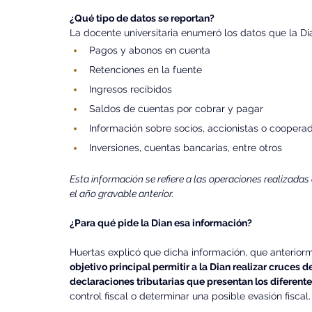
¿Qué tipo de datos se reportan?
La docente universitaria enumeró los datos que la Dia
Pagos y abonos en cuenta
Retenciones en la fuente
Ingresos recibidos
Saldos de cuentas por cobrar y pagar
Información sobre socios, accionistas o coopera
Inversiones, cuentas bancarias, entre otros
Esta información se refiere a las operaciones realizadas 
el año gravable anterior.
¿Para qué pide la Dian esa información?
Huertas explicó que dicha información, que anterio
objetivo principal permitir a la Dian realizar cruces d
declaraciones tributarias que presentan los diferent
control fiscal o determinar una posible evasión fiscal.