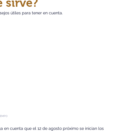
 sirve?
ejos útiles para tener en cuenta.
 TIEMPO
ga en cuenta que el 12 de agosto próximo se inician los 