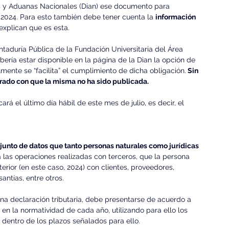
os y Aduanas Nacionales (Dian) ese documento para 
 2024. Para esto también debe tener cuenta la 
información 
explican que es esta.
aduría Pública de la Fundación Universitaria del Área 
ería estar disponible en la página de la Dian la opción de 
mente se “facilita” el cumplimiento de dicha obligación.
 Sin 
rado con que la misma no ha sido publicada.
á el último día hábil de este mes de julio, es decir, el 
njunto de datos que tanto personas naturales como jurídicas 
 a las operaciones realizadas con terceros, que la persona 
terior (en este caso, 2024) con clientes, proveedores, 
antías, entre otros.
na declaración tributaria, debe presentarse de acuerdo a 
en la normatividad de cada año, utilizando para ello los 
, dentro de los plazos señalados para ello.