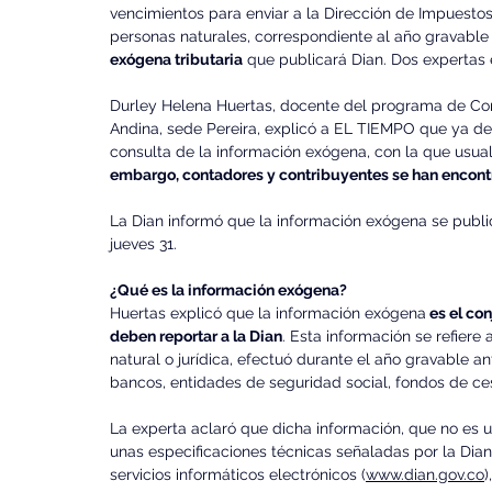
vencimientos para enviar a la Dirección de Impuest
personas naturales, correspondiente al año gravable
exógena tributaria
 que publicará Dian. Dos expertas 
Durley Helena Huertas, docente del programa de Cont
Andina, sede Pereira, explicó a EL TIEMPO que ya deb
consulta de la información exógena, con la que usual
embargo, contadores y contribuyentes se han encont
La Dian informó que la información exógena se publicar
jueves 31.
¿Qué es la información exógena?
Huertas explicó que la información exógena
 es el co
deben reportar a la Dian
. Esta información se refiere
natural o jurídica, efectuó durante el año gravable an
bancos, entidades de seguridad social, fondos de ces
La experta aclaró que dicha información, que no es u
unas especificaciones técnicas señaladas por la Dian 
servicios informáticos electrónicos (
www.dian.gov.co
)