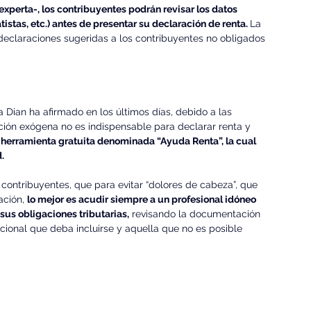
xperta-, los contribuyentes podrán revisar los datos 
stas, etc.) antes de presentar su declaración de renta. 
La 
 declaraciones sugeridas a los contribuyentes no obligados 
 Dian ha afirmado en los últimos días, debido a las 
ación exógena no es indispensable para declarar renta y 
 herramienta gratuita denominada “Ayuda Renta”, la cual 
.
contribuyentes, que para evitar “dolores de cabeza”, que 
ción, 
lo mejor es acudir siempre a un profesional idóneo 
us obligaciones tributarias,
 revisando la documentación 
icional que deba incluirse y aquella que no es posible 