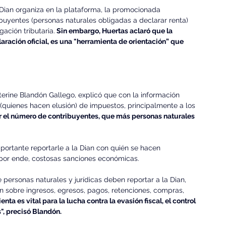
 Dian organiza en la plataforma, la promocionada 
buyentes (personas naturales obligadas a declarar renta) 
ación tributaria.
 Sin embargo, Huertas aclaró que la 
aración oficial, es una "herramienta de orientación” que 
aterine Blandón Gallego, explicó que con la información 
(quienes hacen elusión) de impuestos, principalmente a los 
r el número de contribuyentes, que más personas naturales 
portante reportarle a la Dian con quién se hacen 
, por ende, costosas sanciones económicas.
personas naturales y jurídicas deben reportar a la Dian, 
ión sobre ingresos, egresos, pagos, retenciones, compras, 
enta es vital para la lucha contra la evasión fiscal, el control 
", precisó Blandón.