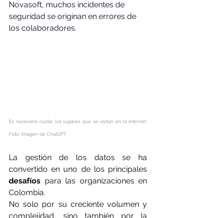
Novasoft, muchos incidentes de 
seguridad se originan en errores de 
los colaboradores.
Es necesario cuidar los lugares que se visitan en la internet. 
Foto: Imagen de ChatGPT
La gestión de los datos se ha 
convertido en uno de los principales 
desafíos 
para las organizaciones en 
Colombia.
No solo por su creciente volumen y 
complejidad, sino también por la 