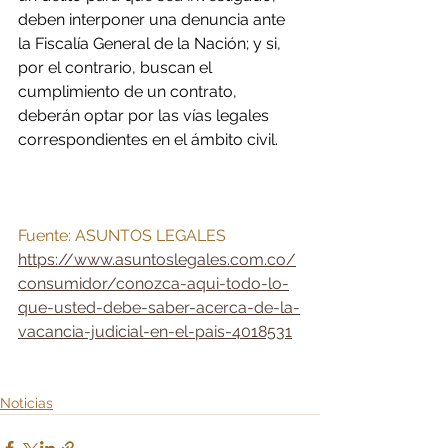
deben interponer una denuncia ante 
la Fiscalía General de la Nación; y si, 
por el contrario, buscan el 
cumplimiento de un contrato, 
deberán optar por las vías legales 
correspondientes en el ámbito civil.
Fuente: ASUNTOS LEGALES 
https://www.asuntoslegales.com.co/
consumidor/conozca-aqui-todo-lo-
que-usted-debe-saber-acerca-de-la-
vacancia-judicial-en-el-pais-4018531
Noticias