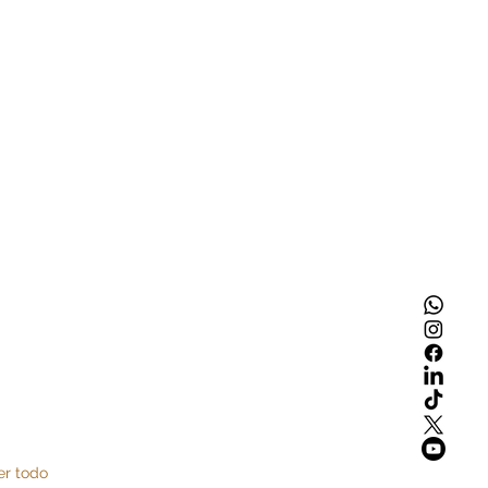
er todo