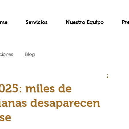
me
Servicios
Nuestro Equipo
Pr
ciones
Blog
a
2025: miles de
anas desaparecen
rse