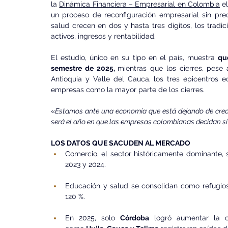
la 
Dinámica Financiera – Empresarial en Colombia
 e
un proceso de reconfiguración empresarial sin prec
salud crecen en dos y hasta tres dígitos, los trad
activos, ingresos y rentabilidad.
El estudio, único en su tipo en el país, muestra 
qu
semestre de 2025, 
mientras que los cierres, pese a
Antioquia y Valle del Cauca, los tres epicentros 
empresas como la mayor parte de los cierres.
«
Estamos ante una economía que está dejando de crecer
será el año en que las empresas colombianas decidan si
LOS DATOS QUE SACUDEN AL MERCADO
Comercio, el sector históricamente dominante, 
2023 y 2024.
Educación y salud se consolidan como refugios 
120 %.
En 2025, solo 
Córdoba
 logró aumentar la 