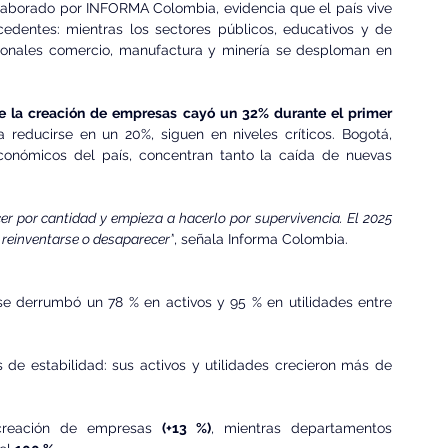
laborado por INFORMA Colombia, evidencia que el país vive 
edentes: mientras los sectores públicos, educativos y de 
icionales comercio, manufactura y minería se desploman en 
e la creación de empresas cayó un 32% durante el primer 
 reducirse en un 20%, siguen en niveles críticos. Bogotá, 
económicos del país, concentran tanto la caída de nuevas 
 por cantidad y empieza a hacerlo por supervivencia. El 2025 
 reinventarse o desaparecer”
, señala Informa Colombia.
se derrumbó un 78 % en activos y 95 % en utilidades entre 
de estabilidad: sus activos y utilidades crecieron más de 
creación de empresas 
(+13 %)
, mientras departamentos 