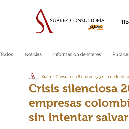
Ho
Todos
Noticias
Información de Interés
Publica
Suárez Consultoría
6 nov 2025
3 min de lectur
Crisis silenciosa 
empresas colombi
sin intentar salva