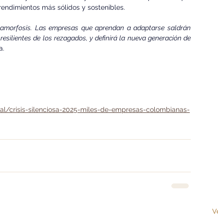
rendimientos más sólidos y sostenibles.
tamorfosis. Las empresas que aprendan a adaptarse saldrán 
resilientes de los rezagados, y definirá la nueva generación de 
a.
l/crisis-silenciosa-2025-miles-de-empresas-colombianas-
V