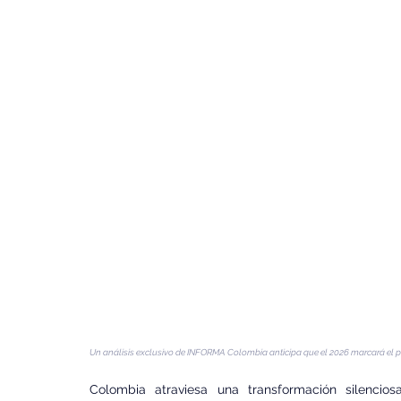
Un análisis exclusivo de INFORMA Colombia anticipa que el 2026 marcará el pun
Colombia atraviesa una transformación silencios