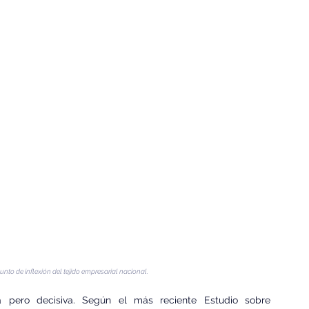
to de inflexión del tejido empresarial nacional.
a pero decisiva. Según el más reciente Estudio sobre 