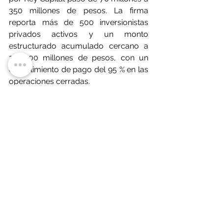
350 millones de pesos. La firma 
reporta más de 500 inversionistas 
privados activos y un monto 
estructurado acumulado cercano a 
250.000 millones de pesos, con un 
cumplimiento de pago del 95 % en las 
operaciones cerradas.
PORTAFOLIO
Fuente: PORTAFOLIO
https://www.portafolio.co/negocios/
empresas/empresas-en-colombia-
transforman-el-uso-del-
financiamiento-ante-presiones-
fiscales-y-menor-liquidez-489644
Noticias