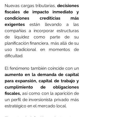
Nuevas cargas tributarias, 
decisiones 
fiscales de impacto inmediato y 
condiciones crediticias más 
exigentes 
están llevando a las 
compañías a incorporar estructuras 
de liquidez como parte de su 
planificación financiera, más allá de su 
uso tradicional en momentos de 
dificultad.
El fenómeno también coincide con un 
aumento en la demanda de capital 
para expansión, capital de trabajo y 
cumplimiento de obligaciones 
fiscales,
 así como con la aparición de 
un perfil de inversionista privado más 
estratégico en el mercado local.