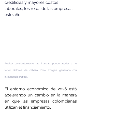
crediticias y mayores costos 
laborales, los retos de las empresas 
este año. 
Revisar constantemente las finanzas, puede ayudar a no 
tener dolores de cabeza. Foto: Imagen generada con 
inteligencia artificial.
El entorno económico de 2026 está 
acelerando un cambio en la manera 
en que las empresas colombianas 
utilizan el financiamiento.