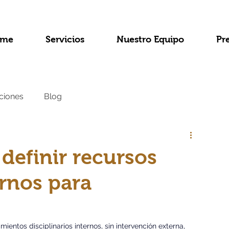
me
Servicios
Nuestro Equipo
Pr
ciones
Blog
a
efinir recursos
ernos para
entos disciplinarios internos, sin intervención externa, 