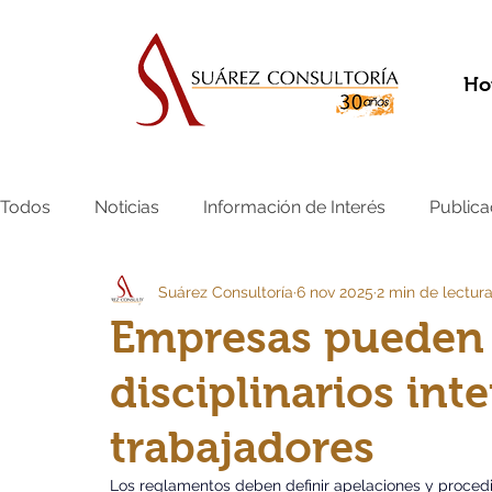
Ho
Todos
Noticias
Información de Interés
Publica
Suárez Consultoría
6 nov 2025
2 min de lectur
Empresas pueden d
disciplinarios int
trabajadores
Los reglamentos deben definir apelaciones y procedimi