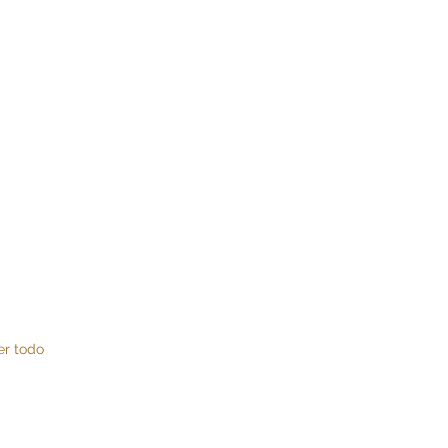
er todo