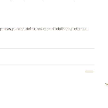
resas-pueden-definir-recursos-disciplinarios-internos-
V