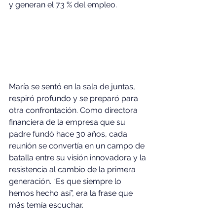
y generan el 73 % del empleo.
María se sentó en la sala de juntas, 
respiró profundo y se preparó para 
otra confrontación. Como directora 
financiera de la empresa que su 
padre fundó hace 30 años, cada 
reunión se convertía en un campo de 
batalla entre su visión innovadora y la 
resistencia al cambio de la primera 
generación. “Es que siempre lo 
hemos hecho así”, era la frase que 
más temía escuchar.