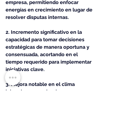
empresa, permitiendo enfocar 
energías en crecimiento en lugar de 
resolver disputas internas.
2. Incremento significativo en la 
capacidad para tomar decisiones 
estratégicas de manera oportuna y 
consensuada, acortando en el 
tiempo requerido para implementar 
iniciativas clave.
3. Mejora notable en el clima 
laboral para empleados no 
familiares, con una disminución 
sustancial en la rotación de talento 
clave y un aumento en las 
evaluaciones positivas de 
satisfacción laboral.