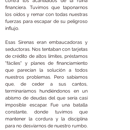
contra los acantilados de la ruina 
financiera. Tuvimos que taponarnos 
los oídos y remar con todas nuestras 
fuerzas para escapar de su peligroso 
influjo.
Esas Sirenas eran embaucadoras y 
seductoras. Nos tentaban con tarjetas 
de crédito de altos límites, préstamos 
"fáciles" y planes de financiamiento 
que parecían la solución a todos 
nuestros problemas. Pero sabíamos 
que, de ceder a sus cantos, 
terminaríamos hundiéndonos en un 
abismo de deudas del que sería casi 
imposible escapar. Fue una batalla 
constante, donde tuvimos que 
mantener la cordura y la disciplina 
para no desviarnos de nuestro rumbo.