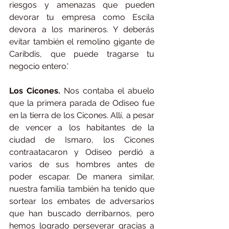
riesgos y amenazas que pueden 
devorar tu empresa como Escila 
devora a los marineros. Y deberás 
evitar también el remolino gigante de 
Caribdis, que puede tragarse tu 
negocio entero.'
Los Cicones.
 Nos contaba el abuelo 
que la primera parada de Odiseo fue 
en la tierra de los Cicones. Allí, a pesar 
de vencer a los habitantes de la 
ciudad de Ismaro, los Cicones 
contraatacaron y Odiseo perdió a 
varios de sus hombres antes de 
poder escapar. De manera similar, 
nuestra familia también ha tenido que 
sortear los embates de adversarios 
que han buscado derribarnos, pero 
hemos logrado perseverar gracias a 