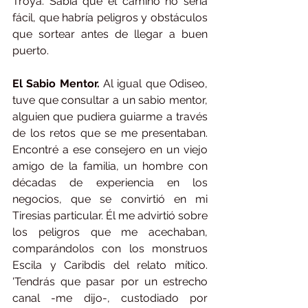
Troya. Sabía que el camino no sería 
fácil, que habría peligros y obstáculos 
que sortear antes de llegar a buen 
puerto.
El Sabio Mentor.
 Al igual que Odiseo, 
tuve que consultar a un sabio mentor, 
alguien que pudiera guiarme a través 
de los retos que se me presentaban. 
Encontré a ese consejero en un viejo 
amigo de la familia, un hombre con 
décadas de experiencia en los 
negocios, que se convirtió en mi 
Tiresias particular. Él me advirtió sobre 
los peligros que me acechaban, 
comparándolos con los monstruos 
Escila y Caribdis del relato mítico. 
'Tendrás que pasar por un estrecho 
canal -me dijo-, custodiado por 