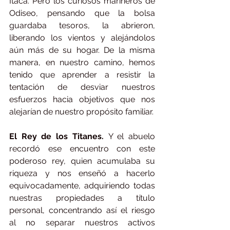
Ítaca. Pero los curiosos marineros de 
Odiseo, pensando que la bolsa 
guardaba tesoros, la abrieron, 
liberando los vientos y alejándolos 
aún más de su hogar. De la misma 
manera, en nuestro camino, hemos 
tenido que aprender a resistir la 
tentación de desviar nuestros 
esfuerzos hacia objetivos que nos 
alejarían de nuestro propósito familiar.
El Rey de los Titanes. 
Y el abuelo 
recordó ese encuentro con este 
poderoso rey, quien acumulaba su 
riqueza y nos enseñó a hacerlo 
equivocadamente, adquiriendo todas 
nuestras propiedades a título 
personal, concentrando así el riesgo 
al no separar nuestros activos 