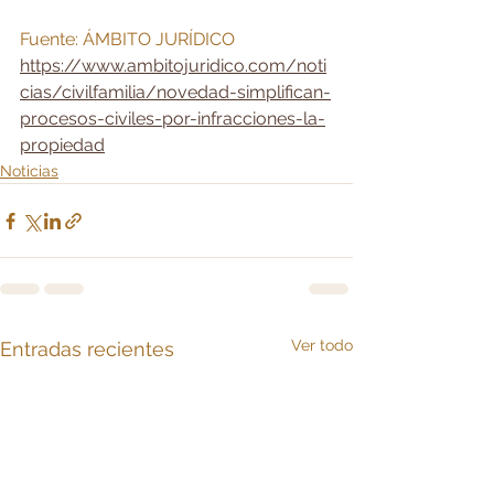
Fuente: ÁMBITO JURÍDICO
https://www.ambitojuridico.com/noti
cias/civilfamilia/novedad-simplifican-
procesos-civiles-por-infracciones-la-
propiedad
Noticias
Ver todo
Entradas recientes