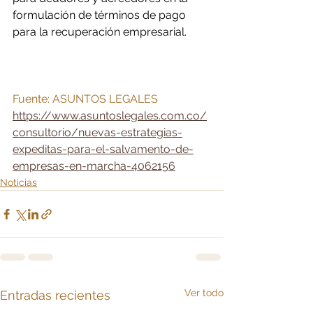
formulación de términos de pago 
para la recuperación empresarial.
Fuente: ASUNTOS LEGALES
https://www.asuntoslegales.com.co/
consultorio/nuevas-estrategias-
expeditas-para-el-salvamento-de-
empresas-en-marcha-4062156
Noticias
Ver todo
Entradas recientes