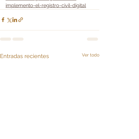
implemento-el-registro-civil-digital
Ver todo
Entradas recientes