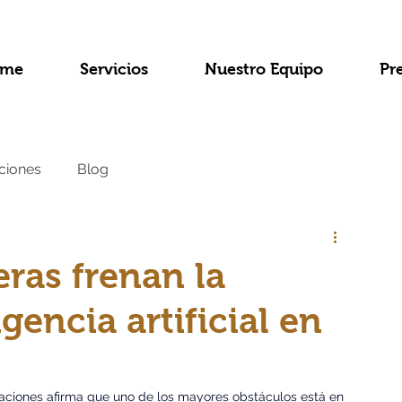
me
Servicios
Nuestro Equipo
Pr
ciones
Blog
ras frenan la
gencia artificial en
zaciones afirma que uno de los mayores obstáculos está en 