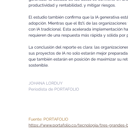
productividad y rentabilidad, y mitigar riesgos.
El estudio también confirma que la IA generativa est
adopción. Mientras que el 81% de las organizaciones ya
con IA tradicional. Esta acelerada implementación ha
requieren de una respuesta más rápida y sólida por 
La conclusión del reporte es clara: las organizacione
sus proyectos de IA no solo estarán mejor preparadas
que también estarán en posición de maximizar su ret
sostenible.
JOHANA LORDUY 
Periodista de PORTAFOLIO
Fuente: PORTAFOLIO
https://www.portafolio.co/tecnologia/tres-grandes-ba