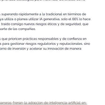
á superando rápidamente a la tradicional en términos de 
 utiliza o planea utilizar IA generativa, solo el 66% lo hace 
 traído consigo nuevos riesgos éticos y de seguridad, que 
parte de las compañías.
s que prioricen prácticas responsables y de confianza en 
 para gestionar riesgos regulatorios y reputacionales, sino 
orno de inversión y acelerar su innovación de manera 
rreras-frenan-la-adopcion-de-inteligencia-artificial-en-