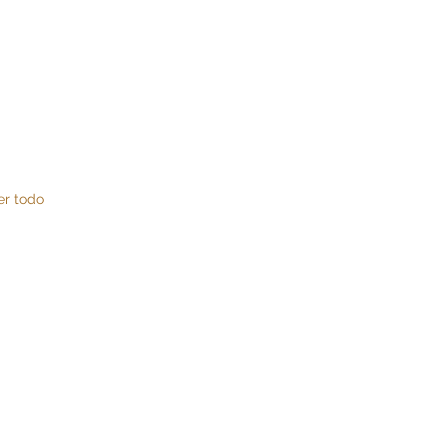
er todo