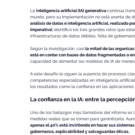
La 
inteligencia artificial (IA) generativa 
continúa tran
mundo, pero su implementación no está exenta de dif
análisis de datos e inteligencia artificial, realizado p
Imperative’,
 identificó los tres grandes retos que está
infraestructuras de datos débiles, falta de gobernan
Según la investigación, casi
 la mitad de las organiza
está en contar con bases de datos fragmentadas o en
capacidad de alimentar los modelos de IA de manera 
A este desafío le siguen la ausencia de procesos cla
competencias especializadas en inteligencia artifici
los resultados como la confianza en las aplicaciones
La confianza en la IA: entre la percepción
Uno de los hallazgos más llamativos del informe es la
medidas reales que se toman para garantizarla. Aun
apenas el 40% está invirtiendo en hacer sus sistem
gobernanza, explicabilidad y salvaguardas éticas.