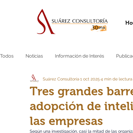
Ho
Todos
Noticias
Información de Interés
Publica
Suárez Consultoría
1 oct 2025
4 min de lectura
Tres grandes barre
adopción de inteli
las empresas
Según una investigación, casi la mitad de las organi