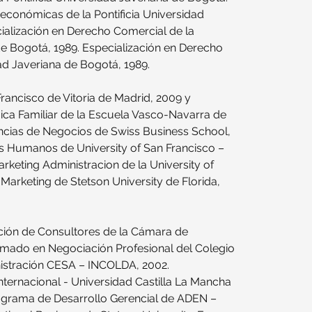
económicas de la Pontificia Universidad 
ialización en Derecho Comercial de la 
de Bogotá, 1989. Especialización en Derecho 
dad Javeriana de Bogotá, 1989.
rancisco de Vitoria de Madrid, 2009 y 
mica Familiar de la Escuela Vasco-Navarra de 
ncias de Negocios de Swiss Business School, 
os Humanos de University of San Francisco –
rketing Administracion de la University of 
Marketing de Stetson University de Florida, 
ción de Consultores de la Cámara de 
mado en Negociación Profesional del Colegio 
istración CESA – INCOLDA, 2002. 
nternacional - Universidad Castilla La Mancha 
rograma de Desarrollo Gerencial de ADEN – 