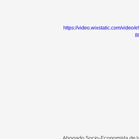
https://video.wixstatic.com/vid
8
Abogado Socio-Economista de la 