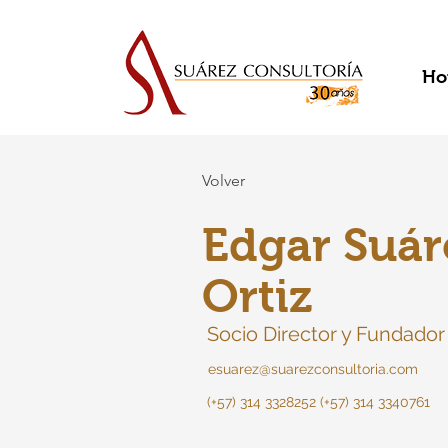
Ho
Volver
Edgar Suár
Ortiz
Socio Director y Fundador
esuarez@suarezconsultoria.com
(+57) 314 3328252 (+57) 314 3340761