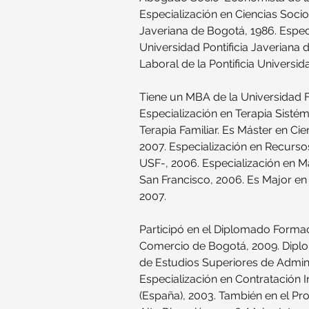
Especialización en Ciencias Socio
Javeriana de Bogotá, 1986. Espec
Universidad Pontificia Javeriana 
Laboral de la Pontificia Universi
Tiene un MBA de la Universidad F
Especialización en Terapia Sisté
Terapia Familiar.
 Es
 Máster en Cie
2007. Especialización en Recurs
USF-, 2006. Especialización en Ma
San Francisco, 2006. Es Major en 
2007.
Participó en el Diplomado Forma
Comercio de Bogotá, 2009. Diplo
de Estudios Superiores de Admin
Especialización en Contratación I
(España), 2003. También en el P